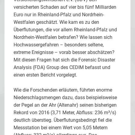
versicherten Schaden auf vier bis fünf Milliarden
Euro nur in Rheinland-Pfalz und Nordrhein-
Westfalen geschätzt. Wie kam es zu den
Überflutungen, die vor allem Rheinland-Pfalz und
Nordrhein-Westfalen betrafen? Wie lassen sich
Hochwassergefahren – besonders seltene,
extreme Ereignisse – vorab besser abschätzen?
Mit diesen Fragen hat sich die Forensic Disaster
Analysis (FDA) Group des CEDIM befasst und
einen ersten Bericht vorgelegt.
Wie die Forschenden erläutern, führten enorme
Niederschlagsmengen dazu, dass beispielsweise
der Pegel an der Ahr (Altenahr) seinen bisherigen
Rekord von 2016 (3,71 Meter, Abfluss: 236 m³/s)
deutlich überstieg. Überflutungsbedingt fiel die
Messstation bei einem Wert von 5,05 Metern