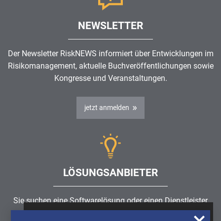
NEWSLETTER
Der Newsletter RiskNEWS informiert über Entwicklungen im
Risikomanagement
, aktuelle Buchveröffentlichungen sowie
Kongresse und Veranstaltungen.
jetzt anmelden
LÖSUNGSANBIETER
Sie suchen eine Softwarelösung oder einen Dienstleister
rund um die Themen
Risikomanagement
,
GRC
, IKS oder