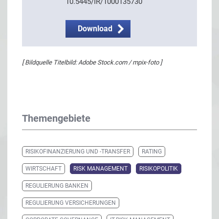
10.5445/IR/1000135730
Download
[ Bildquelle Titelbild: Adobe Stock.com / mpix-foto ]
Themengebiete
RISIKOFINANZIERUNG UND -TRANSFER
RATING
WIRTSCHAFT
RISK MANAGEMENT
RISIKOPOLITIK
REGULIERUNG BANKEN
REGULIERUNG VERSICHERUNGEN