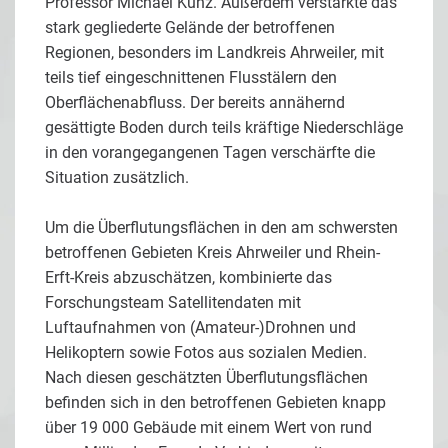
Professor Michael Kunz. Außerdem verstärkte das
stark gegliederte Gelände der betroffenen
Regionen, besonders im Landkreis Ahrweiler, mit
teils tief eingeschnittenen Flusstälern den
Oberflächenabfluss. Der bereits annähernd
gesättigte Boden durch teils kräftige Niederschläge
in den vorangegangenen Tagen verschärfte die
Situation zusätzlich.
Um die Überflutungsflächen in den am schwersten
betroffenen Gebieten Kreis Ahrweiler und Rhein-
Erft-Kreis abzuschätzen, kombinierte das
Forschungsteam Satellitendaten mit
Luftaufnahmen von (Amateur-)Drohnen und
Helikoptern sowie Fotos aus sozialen Medien.
Nach diesen geschätzten Überflutungsflächen
befinden sich in den betroffenen Gebieten knapp
über 19 000 Gebäude mit einem Wert von rund