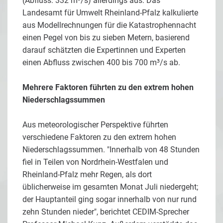
(Abfluss: 332 m³/s) allerdings aus. Das
Landesamt für Umwelt Rheinland-Pfalz kalkulierte
aus Modellrechnungen für die Katastrophennacht
einen Pegel von bis zu sieben Metern, basierend
darauf schätzten die Expertinnen und Experten
einen Abfluss zwischen 400 bis 700 m³/s ab.
Mehrere Faktoren führten zu den extrem hohen
Niederschlagssummen
Aus meteorologischer Perspektive führten
verschiedene Faktoren zu den extrem hohen
Niederschlagssummen. "Innerhalb von 48 Stunden
fiel in Teilen von Nordrhein-Westfalen und
Rheinland-Pfalz mehr Regen, als dort
üblicherweise im gesamten Monat Juli niedergeht;
der Hauptanteil ging sogar innerhalb von nur rund
zehn Stunden nieder", berichtet CEDIM-Sprecher