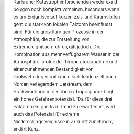
Karlsruher Katastrophenforschenden weder exakt
belegen noch komplett verneinen, besonders wenn
es um Ereignisse auf kurzen Zeit- und Raumskalen
geht, die stark von lokalen Faktoren beeinflusst
sind. Für die großräumigen Prozesse in der
Atmosphäre, die zur Entstehung von
Extremereignissen führen, gilt jedoch: Die
Kombination aus mehr verfügbarem Wasser in der
Atmosphäre infolge der Temperaturzunahme und
einer zunehmenden Beständigkeit von
Großwetterlagen mit einem sich tendenziell nach
Norden verlagerndem Jetstream, dem
Starkwindband in der oberen Troposphäre, birgt
ein hohes Gefahrenpotenzial. "Da für diese drei
Faktoren ein positiver Trend zu erwarten ist, wird
auch das Potenzial für extreme
Niederschlagsereignisse in Zukunft zunehmen",
erklärt Kunz.