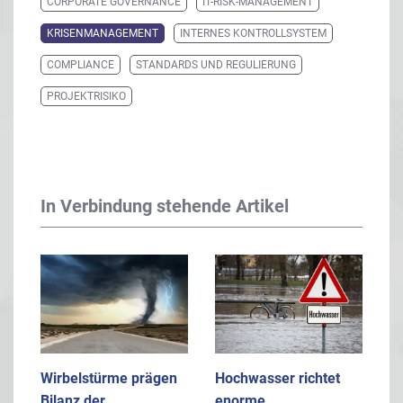
CORPORATE GOVERNANCE
IT-RISK-MANAGEMENT
KRISENMANAGEMENT
INTERNES KONTROLLSYSTEM
COMPLIANCE
STANDARDS UND REGULIERUNG
PROJEKTRISIKO
In Verbindung stehende Artikel
Wirbelstürme prägen
Hochwasser richtet
Bilanz der
enorme