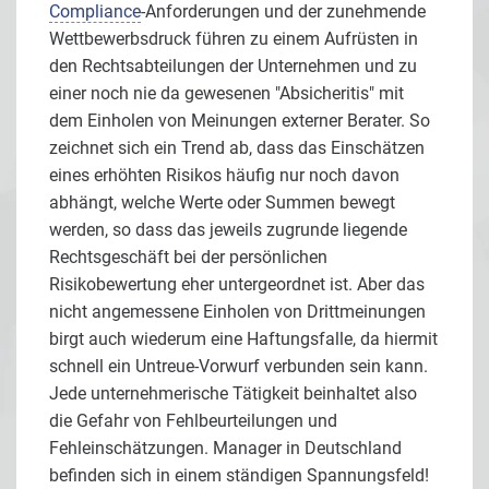
Compliance
-Anforderungen und der zunehmende
Wettbewerbsdruck führen zu einem Aufrüsten in
den Rechtsabteilungen der Unternehmen und zu
einer noch nie da gewesenen "Absicheritis" mit
dem Einholen von Meinungen externer Berater. So
zeichnet sich ein Trend ab, dass das Einschätzen
eines erhöhten Risikos häufig nur noch davon
abhängt, welche Werte oder Summen bewegt
werden, so dass das jeweils zugrunde liegende
Rechtsgeschäft bei der persönlichen
Risikobewertung eher untergeordnet ist. Aber das
nicht angemessene Einholen von Drittmeinungen
birgt auch wiederum eine Haftungsfalle, da hiermit
schnell ein Untreue-Vorwurf verbunden sein kann.
Jede unternehmerische Tätigkeit beinhaltet also
die Gefahr von Fehlbeurteilungen und
Fehleinschätzungen. Manager in Deutschland
befinden sich in einem ständigen Spannungsfeld!