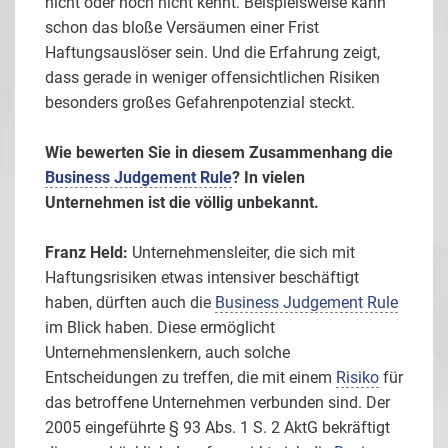
nicht oder noch nicht kennt. Beispielsweise kann
schon das bloße Versäumen einer Frist
Haftungsauslöser sein. Und die Erfahrung zeigt,
dass gerade in weniger offensichtlichen Risiken
besonders großes Gefahrenpotenzial steckt.
Wie bewerten Sie in diesem Zusammenhang die
Business Judgement Rule
? In vielen
Unternehmen ist die völlig unbekannt.
Franz Held:
Unternehmensleiter, die sich mit
Haftungsrisiken etwas intensiver beschäftigt
haben, dürften auch die
Business Judgement Rule
im Blick haben. Diese ermöglicht
Unternehmenslenkern, auch solche
Entscheidungen zu treffen, die mit einem
Risiko
für
das betroffene Unternehmen verbunden sind. Der
2005 eingeführte § 93 Abs. 1 S. 2 AktG bekräftigt