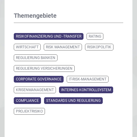
Themengebiete
RISIKOFINANZIERUNG UND -TRANSFER
RATING
WIRTSCHAFT
RISK MANAGEMENT
RISIKOPOLITIK
REGULIERUNG BANKEN
REGULIERUNG VERSICHERUNGEN
CORPORATE GOVERNANCE
IT-RISK-MANAGEMENT
KRISENMANAGEMENT
INTERNES KONTROLLSYSTEM
COMPLIANCE
STANDARDS UND REGULIERUNG
PROJEKTRISIKO