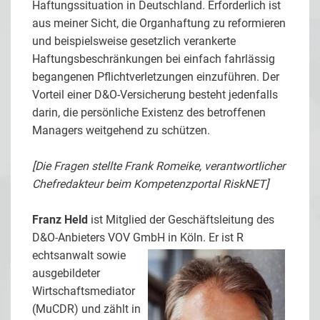
Haftungssituation in Deutschland. Erforderlich ist
aus meiner Sicht, die Organhaftung zu reformieren
und beispielsweise gesetzlich verankerte
Haftungsbeschränkungen bei einfach fahrlässig
begangenen Pflichtverletzungen einzuführen. Der
Vorteil einer D&O-Versicherung besteht jedenfalls
darin, die persönliche Existenz des betroffenen
Managers weitgehend zu schützen.
[Die Fragen stellte Frank Romeike, verantwortlicher
Chefredakteur beim Kompetenzportal RiskNET]
Franz Held
ist Mitglied der Geschäftsleitung des
D&O-Anbieters VOV GmbH in Köln. Er ist R
echtsanwalt sowie
ausgebildeter
Wirtschaftsmediator
(MuCDR) und zählt in