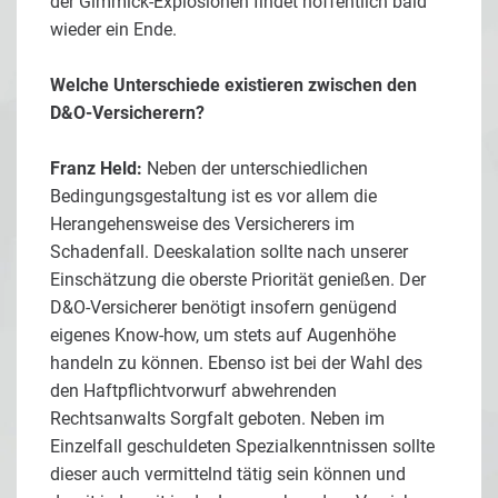
der Gimmick-Explosionen findet hoffentlich bald
wieder ein Ende.
Welche Unterschiede existieren zwischen den
D&O-Versicherern?
Franz Held:
Neben der unterschiedlichen
Bedingungsgestaltung ist es vor allem die
Herangehensweise des Versicherers im
Schadenfall. Deeskalation sollte nach unserer
Einschätzung die oberste Priorität genießen. Der
D&O-Versicherer benötigt insofern genügend
eigenes Know-how, um stets auf Augenhöhe
handeln zu können. Ebenso ist bei der Wahl des
den Haftpflichtvorwurf abwehrenden
Rechtsanwalts Sorgfalt geboten. Neben im
Einzelfall geschuldeten Spezialkenntnissen sollte
dieser auch vermittelnd tätig sein können und