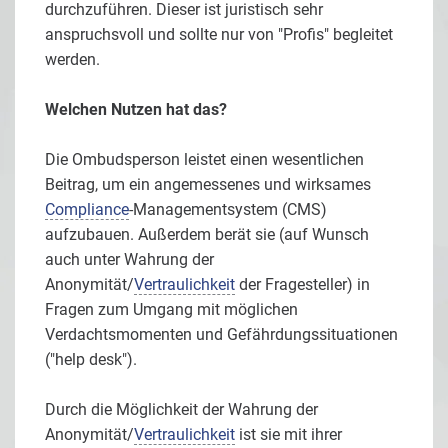
durchzuführen. Dieser ist juristisch sehr
anspruchsvoll und sollte nur von "Profis" begleitet
werden.
Welchen Nutzen hat das?
Die Ombudsperson leistet einen wesentlichen
Beitrag, um ein angemessenes und wirksames
Compliance
-Managementsystem (CMS)
aufzubauen. Außerdem berät sie (auf Wunsch
auch unter Wahrung der
Anonymität/
Vertraulichkeit
der Fragesteller) in
Fragen zum Umgang mit möglichen
Verdachtsmomenten und Gefährdungssituationen
("help desk").
Durch die Möglichkeit der Wahrung der
Anonymität/
Vertraulichkeit
ist sie mit ihrer