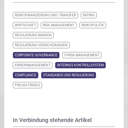
RISIKOFINANZIERUNG UND -TRANSFER
RATING
WIRTSCHAFT
RISK MANAGEMENT
RISIKOPOLITIK
REGULIERUNG BANKEN
REGULIERUNG VERSICHERUNGEN
CORPORATE GOVERNANCE
IT-RISK-MANAGEMENT
KRISENMANAGEMENT
INTERNES KONTROLLSYSTEM
COMPLIANCE
STANDARDS UND REGULIERUNG
PROJEKTRISIKO
In Verbindung stehende Artikel