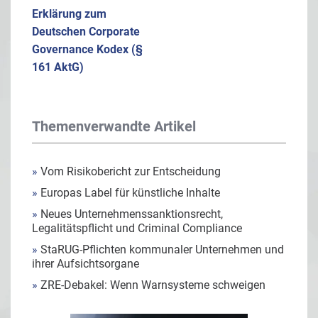
Erklärung zum
Deutschen Corporate
Governance Kodex (§
161 AktG)
Themenverwandte Artikel
»
Vom Risikobericht zur Entscheidung
»
Europas Label für künstliche Inhalte
»
Neues Unternehmenssanktionsrecht,
Legalitätspflicht und Criminal Compliance
»
StaRUG-Pflichten kommunaler Unternehmen und
ihrer Aufsichtsorgane
»
ZRE-Debakel: Wenn Warnsysteme schweigen