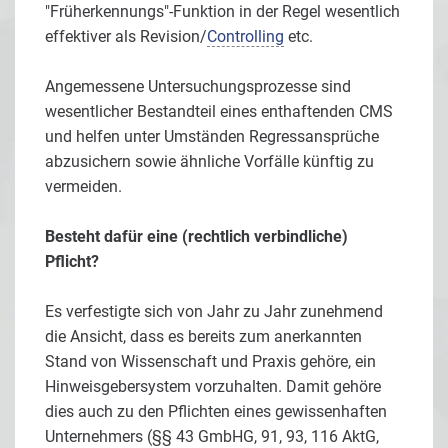
"Früherkennungs"-Funktion in der Regel wesentlich
effektiver als Revision/
Controlling
etc.
Angemessene Untersuchungsprozesse sind
wesentlicher Bestandteil eines enthaftenden CMS
und helfen unter Umständen Regressansprüche
abzusichern sowie ähnliche Vorfälle künftig zu
vermeiden.
Besteht dafür eine (rechtlich verbindliche)
Pflicht?
Es verfestigte sich von Jahr zu Jahr zunehmend
die Ansicht, dass es bereits zum anerkannten
Stand von Wissenschaft und Praxis gehöre, ein
Hinweisgebersystem vorzuhalten. Damit gehöre
dies auch zu den Pflichten eines gewissenhaften
Unternehmers (§§ 43 GmbHG, 91, 93, 116 AktG,