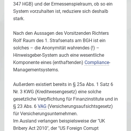
347 HGB) und der Ermessenspielraum, ob so ein
System vorzuhalten ist, reduziere sich deshalb
stark.
Nach den Aussagen des Vorsitzenden Richters
Rolf Raum des 1. Strafsenats am BGH ist ein
solches – die Anonymität wahrendes (!) –
Hinweisgeber-System auch eine wesentliche
Komponente eines (enthaftenden)
Compliance
-
Managementsystems.
Außerdem existiert bereits in § 25a Abs. 1 Satz 6
Nr. 3 KWG (Kreditwesengesetz) eine solche
gesetzliche Verpflichtung für Finanzinstitute und in
§ 23 Abs. 6
VAG
(Versicherungsaufsichtsgesetz)
für Versicherungsunternehmen.
Im Ausland verlangen beispielsweise der "UK
Bribery Act 2010", der "US Foreign Corrupt