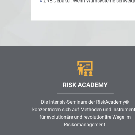
»
ZRE-Debakel: Wenn Warnsysteme schweig
RISK ACADEMY
Die Intensiv-Seminare der RiskAcademy®
konzentrieren sich auf Methoden und Instrumen
für evolutionäre und revolutionäre Wege im
Risikomanagement
.