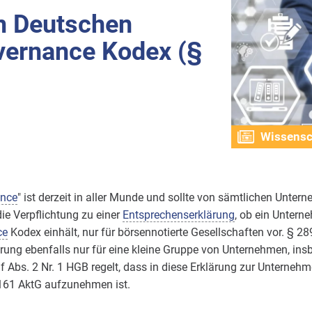
m Deutschen
vernance Kodex (§
Wissensc
ance
" ist derzeit in aller Munde und sollte von sämtlichen Unte
die Verpflichtung zu einer
Entsprechenserklärung
, ob ein Untern
ce
Kodex einhält, nur für börsennotierte Gesellschaften vor. § 28
ung ebenfalls nur für eine kleine Gruppe von Unternehmen, ins
9f Abs. 2 Nr. 1 HGB regelt, dass in diese Erklärung zur Unterne
161 AktG aufzunehmen ist.