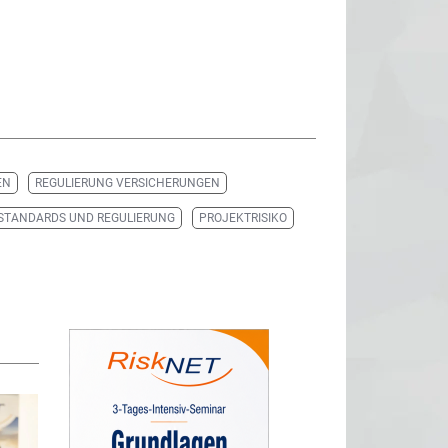
EN
REGULIERUNG VERSICHERUNGEN
STANDARDS UND REGULIERUNG
PROJEKTRISIKO