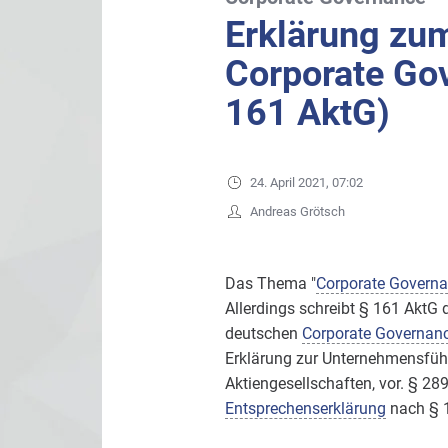
Erklärung zu
Corporate Go
161 AktG)
24. April 2021, 07:02
Andreas Grötsch
Das Thema "
Corporate Govern
Allerdings schreibt § 161 AktG 
deutschen
Corporate Governan
Erklärung zur Unternehmensführ
Aktiengesellschaften, vor. § 28
Entsprechenserklärung
nach § 