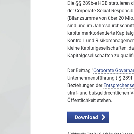
Die §§ 289b-e HGB statuieren de
der Corporate Social Responsibi
(Bilanzsumme von über 20 Mio. E
sind und im Jahresdurchschnitt
kapitalmarktorientierte Kapital
Kontroll- und Risikomanagement
kleine Kapitalgesellschaften, da
Kapitalgesellschaften zu qualifi
Der Beitrag "
Corporate Governa
Unternehmensführung ( § 289f H
Beziehungen der
Entsprechense
straf- und bußgeldrechtlichen V
Öffentlichkeit stehen.
Download