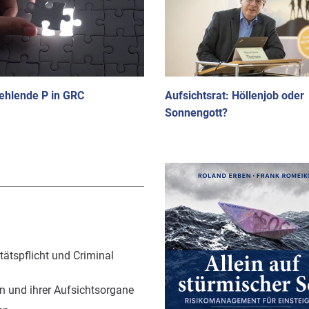
ehlende P in GRC
Aufsichtsrat: Höllenjob oder
Sonnengott?
ätspflicht und Criminal
 und ihrer Aufsichtsorgane