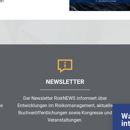
en
NEWSLETTER
Der Newsletter RiskNEWS informiert über
te
Entwicklungen im
Risikomanagement
, aktuelle
Buchveröffentlichungen sowie Kongresse und
Wa
Veranstaltungen.
in