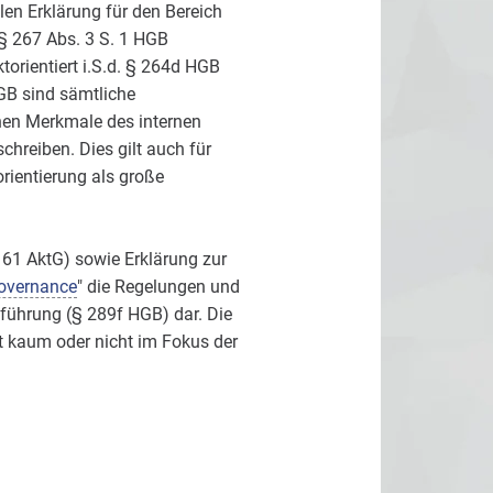
len Erklärung für den Bereich
 § 267 Abs. 3 S. 1 HGB
orientiert i.S.d. § 264d HGB
GB sind sämtliche
chen Merkmale des internen
reiben. Dies gilt auch für
orientierung als große
61 AktG) sowie Erklärung zur
overnance
" die Regelungen und
führung (§ 289f HGB) dar. Die
it kaum oder nicht im Fokus der