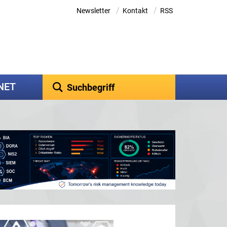
/
/
Newsletter
Kontakt
RSS
kNET