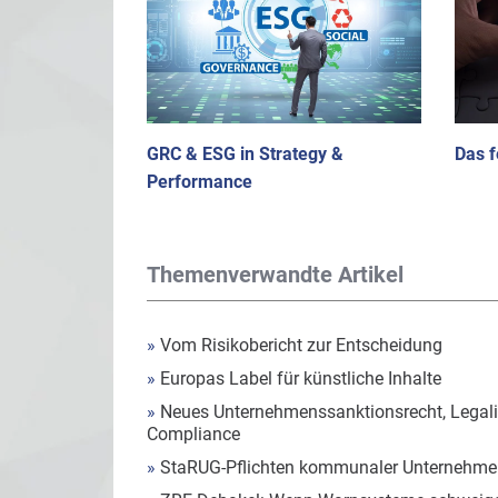
GRC & ESG in Strategy &
Das f
Performance
Themenverwandte Artikel
»
Vom Risikobericht zur Entscheidung
»
Europas Label für künstliche Inhalte
»
Neues Unternehmenssanktionsrecht, Legalit
Compliance
»
StaRUG-Pflichten kommunaler Unternehmen