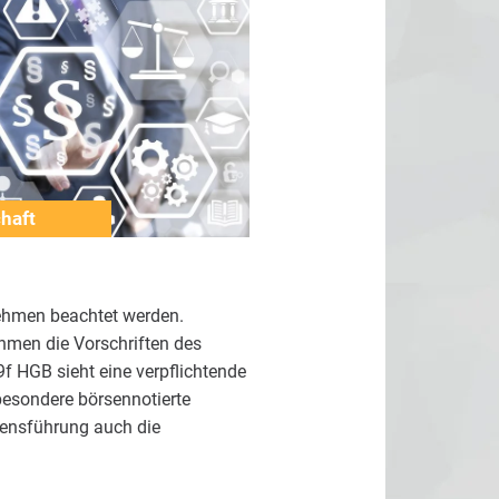
haft
rnehmen beachtet werden.
ehmen die Vorschriften des
9f HGB sieht eine verpflichtende
besondere börsennotierte
hmensführung auch die