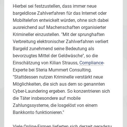
Hierbei sei festzustellen, dass immer neue
bargeldlose Zahlverfahren für das Internet oder
Mobiltelefon entwickelt würden, ohne sich dabei
ausreichend auf Machenschaften organisierter
Krimineller einzustellen. "Mit der sprunghaften
Verbreitung elektronischer Zahlverfahren verliert
Bargeld zunehmend seine Bedeutung als
bevorzugtes Mittel der Geldwäsche", so die
Einschätzung von Kilian Strauss,
Compliance
-
Experte bei Steria Mummert Consulting.
"Stattdessen nutzen Kriminelle verstärkt neue
Möglichkeiten, die sich aus dem so genannten
Cyber-Laundering ergeben. So konzentrieren sich
die Täter insbesondere auf mobile
Zahlungssysteme, die losgelöst von einem
Bankkonto funktionieren."
Viele Online-Firmen lieferten sich derzeit geradezu