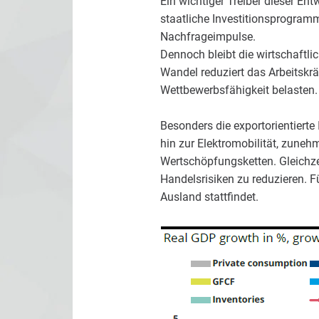
Ein wichtiger Treiber dieser En
staatliche Investitionsprogramm
Nachfrageimpulse.
Dennoch bleibt die wirtschaftl
Wandel reduziert das Arbeitskr
Wettbewerbsfähigkeit belasten.
Besonders die exportorientierte
hin zur Elektromobilität, zuneh
Wertschöpfungsketten. Gleichze
Handelsrisiken zu reduzieren. F
Ausland stattfindet.