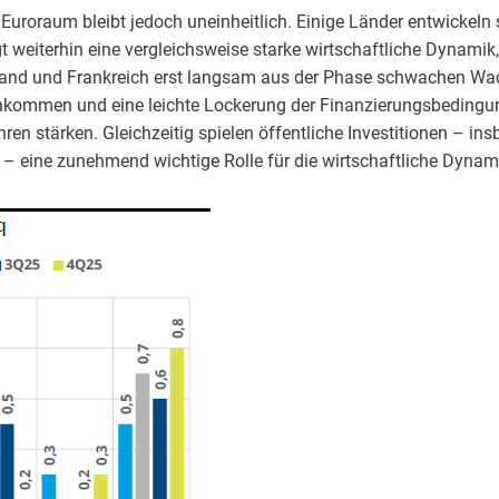
Euroraum bleibt jedoch uneinheitlich. Einige Länder entwickeln 
t weiterhin eine vergleichsweise starke wirtschaftliche Dynami
land und Frankreich erst langsam aus der Phase schwachen W
nkommen und eine leichte Lockerung der Finanzierungsbedingun
 stärken. Gleichzeitig spielen öffentliche Investitionen – i
 eine zunehmend wichtige Rolle für die wirtschaftliche Dynam