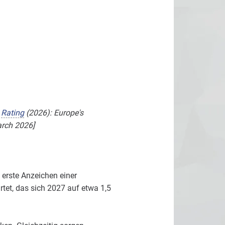
m
Rating
(2026): Europe's
arch 2026]
 erste Anzeichen einer
tet, das sich 2027 auf etwa 1,5