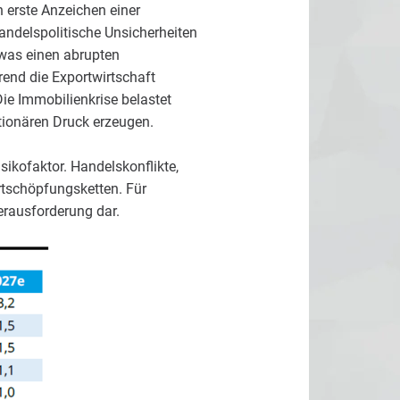
 erste Anzeichen einer
ndelspolitische Unsicherheiten
 was einen abrupten
rend die Exportwirtschaft
Die Immobilienkrise belastet
ationären Druck erzeugen.
ikofaktor. Handelskonflikte,
tschöpfungsketten. Für
Herausforderung dar.