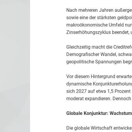
Nach mehreren Jahren außergew
sowie eine der stärksten geldp
makroökonomische Umfeld nun spü
Zinserhöhungszyklus beendet, und
Gleichzeitig macht die Creditre
Demografischer Wandel, schwa
geopolitische Spannungen begr
Vor diesem Hintergrund erwart
dynamische Konjunkturerholung
sich 2027 auf etwa 1,5 Prozen
moderat expandieren. Dennoch b
Globale Konjunktur: Wachstum
Die globale Wirtschaft entwicke