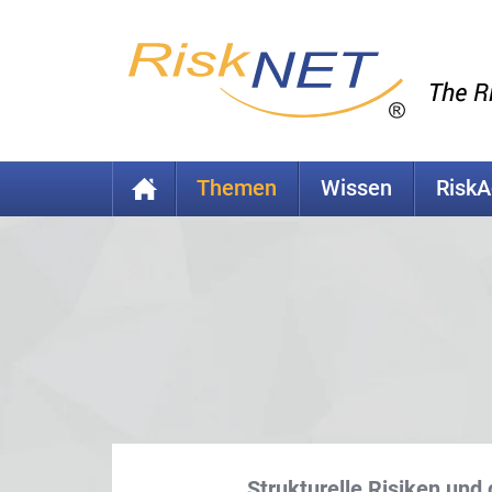
Themen
Wissen
Risk
Strukturelle Risiken und 