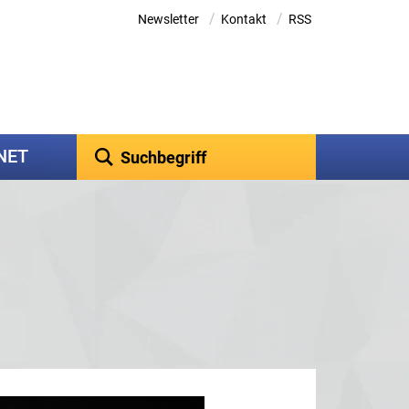
/
/
Newsletter
Kontakt
RSS
kNET