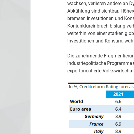
wachsen, verlieren andere an Dy
Abkühlung sind sichtbar. Höher
bremsen Investitionen und Konsu
Konjunktureinbruch bislang ver
weiterhin von einer starken glob
Investitionen und Konsum, währe
Die zunehmende Fragmentierung d
industriepolitische Programme
exportorientierte Volkswirtscha