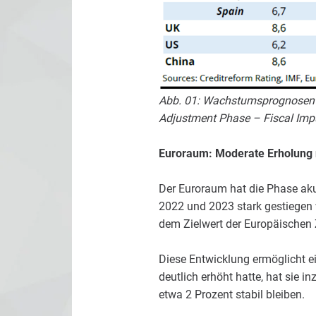
Abb. 01: Wachstumsprognosen fü
Adjustment Phase – Fiscal Impu
Euroraum: Moderate Erholung n
Der Euroraum hat die Phase ak
2022 und 2023 stark gestiegen w
dem Zielwert der Europäischen 
Diese Entwicklung ermöglicht ei
deutlich erhöht hatte, hat sie 
etwa 2 Prozent stabil bleiben.