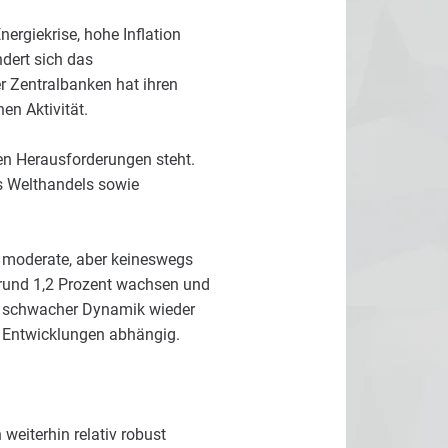
Energiekrise, hohe Inflation
dert sich das
er Zentralbanken hat ihren
en Aktivität.
len Herausforderungen steht.
 Welthandels sowie
 moderate, aber keineswegs
rund 1,2 Prozent wachsen und
n schwacher Dynamik wieder
n Entwicklungen abhängig.
weiterhin relativ robust