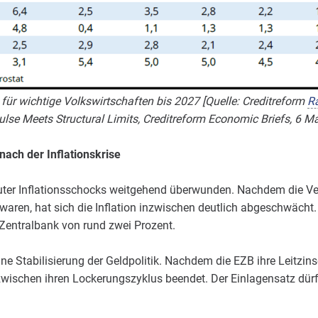
r wichtige Volkswirtschaften bis 2027 [Quelle: Creditreform
Ra
lse Meets Structural Limits, Creditreform Economic Briefs, 6 M
ach der Inflationskrise
uter Inflationsschocks weitgehend überwunden. Nachdem die Ve
aren, hat sich die Inflation inzwischen deutlich abgeschwächt.
Zentralbank von rund zwei Prozent.
ne Stabilisierung der Geldpolitik. Nachdem die EZB ihre Leitzi
inzwischen ihren Lockerungszyklus beendet. Der Einlagensatz dürf