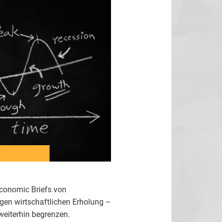
Economic Briefs von
igen wirtschaftlichen Erholung –
weiterhin begrenzen.