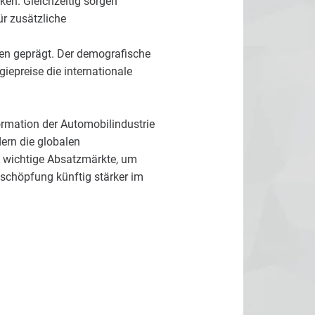
ken. Gleichzeitig sorgen
ür zusätzliche
gen geprägt. Der demografische
epreise die internationale
ormation der Automobilindustrie
ern die globalen
n wichtige Absatzmärkte, um
rtschöpfung künftig stärker im