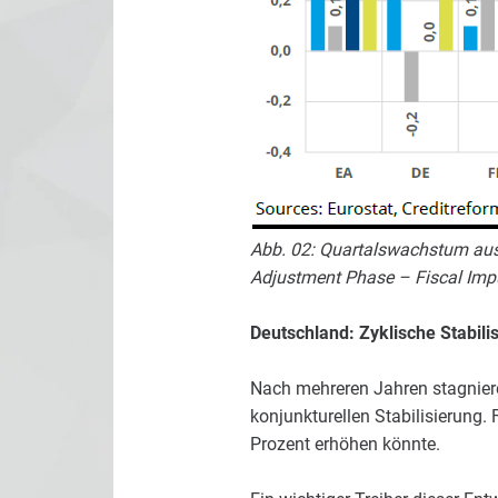
Abb. 02: Quartalswachstum aus
Adjustment Phase – Fiscal Impu
Deutschland: Zyklische Stabili
Nach mehreren Jahren stagnieren
konjunkturellen Stabilisierung.
Prozent erhöhen könnte.