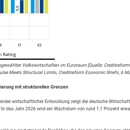
gewählter Volkswirtschaften im Euroraum [Quelle: Creditrefor
lse Meets Structural Limits, Creditreform Economic Briefs, 6 M
sierung mit strukturellen Grenzen
der wirtschaftlicher Entwicklung zeigt die deutsche Wirtschaft
 Für das Jahr 2026 wird ein Wachstum von rund 1,1 Prozent erwar