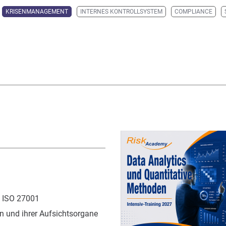
KRISENMANAGEMENT
INTERNES KONTROLLSYSTEM
COMPLIANCE
 ISO 27001
 und ihrer Aufsichtsorgane