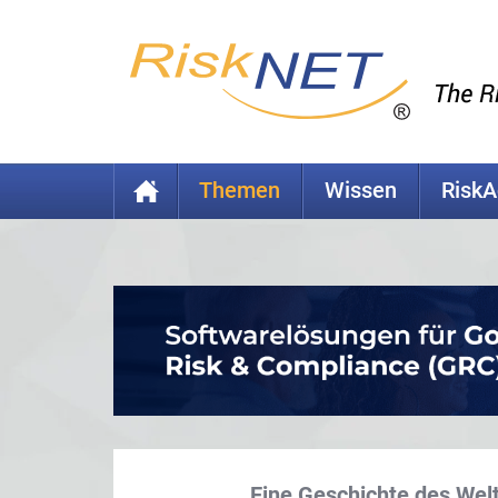
Themen
Wissen
Risk
Eine Geschichte des Wel