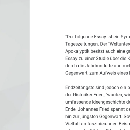
"Der folgende Essay ist ein Sym
Tageszeitungen. Der "Weltunter
Apokalyptik besitzt auch eine g
Essay zu einer Studie über die 
durch die Jahrhunderte und mehr
Gegenwart, zum Aufweis eines ku
Endzeitängste sind jedoch ein b
der Historiker Fried, "wurden, w
umfassende Ideengeschichte der 
Ende. Johannes Fried spannt den
hin zur jüngsten Gegenwart. So
Vielfalt an faszinierenden Beisp