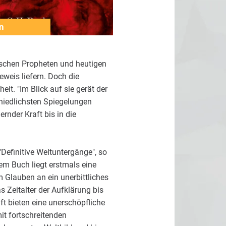
n
lischen Propheten und heutigen
weis liefern. Doch die
t. "Im Blick auf sie gerät der
chiedlichsten Spiegelungen
rnder Kraft bis in die
Definitive Weltuntergänge", so
esem Buch liegt erstmals eine
m Glauben an ein unerbittliches
 Zeitalter der Aufklärung bis
t bieten eine unerschöpfliche
mit fortschreitenden