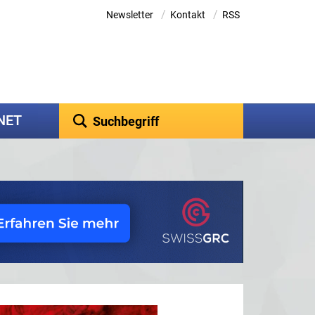
/
/
Newsletter
Kontakt
RSS
kNET