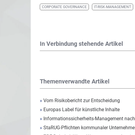
CORPORATE GOVERNANCE
IT-RISK-MANAGEMENT
In Verbindung stehende Artikel
Themenverwandte Artikel
»
Vom Risikobericht zur Entscheidung
»
Europas Label für künstliche Inhalte
»
Informationssicherheits-Management nach
»
StaRUG-Pflichten kommunaler Unternehmen