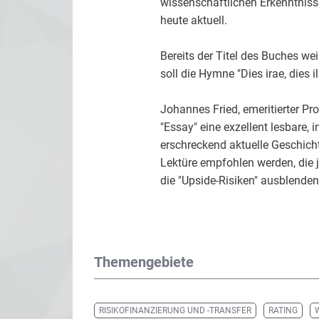
wissenschaftlichen Erkenntnisse
heute aktuell.
Bereits der Titel des Buches w
soll die Hymne "Dies irae, dies
Johannes Fried, emeritierter Pro
"Essay" eine exzellent lesbare,
erschreckend aktuelle Geschic
Lektüre empfohlen werden, die j
die "Upside-Risiken" ausblenden
Themengebiete
RISIKOFINANZIERUNG UND -TRANSFER
RATING