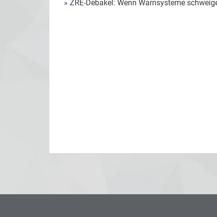
»
ZRE-Debakel: Wenn Warnsysteme schweig