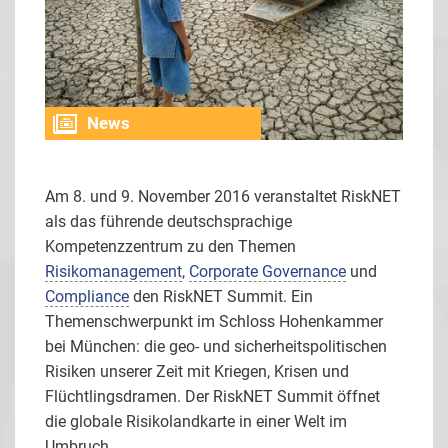
News
Am 8. und 9. November 2016 veranstaltet RiskNET
als das führende deutschsprachige
Kompetenzzentrum zu den Themen
Risikomanagement
,
Corporate Governance
und
Compliance
den
RiskNET Summit. Ein
Themenschwerpunkt im Schloss Hohenkammer
bei München: die geo- und sicherheitspolitischen
Risiken unserer Zeit mit Kriegen, Krisen und
Flüchtlingsdramen. Der RiskNET Summit öffnet
die globale Risikolandkarte in einer Welt im
Umbruch.