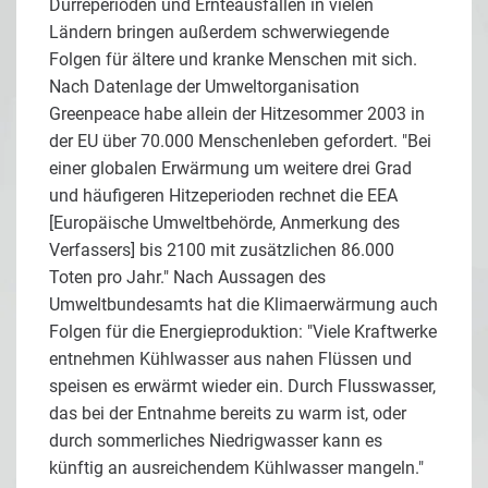
Dürreperioden und Ernteausfällen in vielen
Ländern bringen außerdem schwerwiegende
Folgen für ältere und kranke Menschen mit sich.
Nach Datenlage der Umweltorganisation
Greenpeace habe allein der Hitzesommer 2003 in
der EU über 70.000 Menschenleben gefordert. "Bei
einer globalen Erwärmung um weitere drei Grad
und häufigeren Hitzeperioden rechnet die EEA
[Europäische Umweltbehörde, Anmerkung des
Verfassers] bis 2100 mit zusätzlichen 86.000
Toten pro Jahr." Nach Aussagen des
Umweltbundesamts hat die Klimaerwärmung auch
Folgen für die Energieproduktion: "Viele Kraftwerke
entnehmen Kühlwasser aus nahen Flüssen und
speisen es erwärmt wieder ein. Durch Flusswasser,
das bei der Entnahme bereits zu warm ist, oder
durch sommerliches Niedrigwasser kann es
künftig an ausreichendem Kühlwasser mangeln."