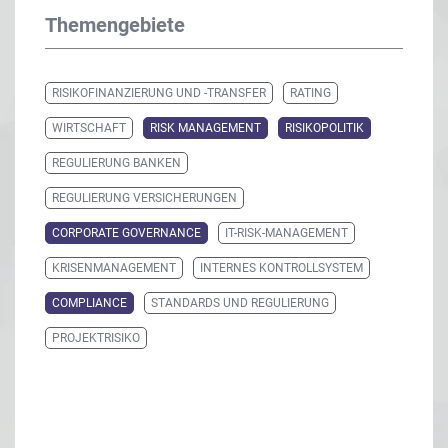
Themengebiete
RISIKOFINANZIERUNG UND -TRANSFER
RATING
WIRTSCHAFT
RISK MANAGEMENT
RISIKOPOLITIK
REGULIERUNG BANKEN
REGULIERUNG VERSICHERUNGEN
CORPORATE GOVERNANCE
IT-RISK-MANAGEMENT
KRISENMANAGEMENT
INTERNES KONTROLLSYSTEM
COMPLIANCE
STANDARDS UND REGULIERUNG
PROJEKTRISIKO