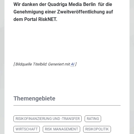
Wir danken der Quadriga Media Berlin für die
Genehmigung einer Zweitveröffentlichung auf
dem Portal RiskNET.
[ Bildquelle Titelbild: Generiert mit
AI
]
Themengebiete
RISIKOFINANZIERUNG UND -TRANSFER
RATING
WIRTSCHAFT
RISK MANAGEMENT
RISIKOPOLITIK