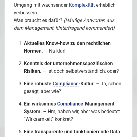
Umgang mit wachsender
Komplexität
erheblich
verbessern.
Was braucht es dafür?
(Häufige Antworten aus
dem Management, hinterfragend kommentiert)
Aktuelles Know-how zu den rechtlichen
Normen.
– Na klar!
Kenntnis der unternehmensspezifischen
Risiken.
– Ist doch selbstverständlich, oder?
Eine robuste
Compliance
-Kultur.
– Ja, schön
gesagt, aber wie?
Ein wirksames
Compliance
-Management-
System.
– Hm, haben wir, aber was bedeutet
"Wirksamkeit" konkret?
Eine transparente und funktionierende Data