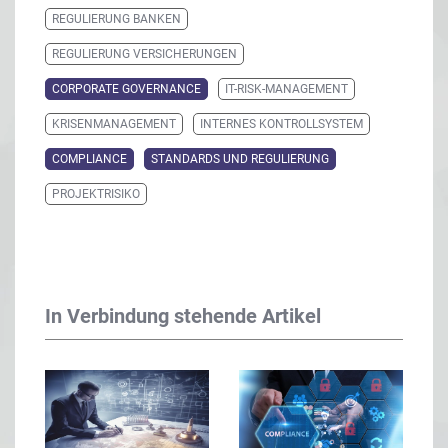
REGULIERUNG BANKEN
REGULIERUNG VERSICHERUNGEN
CORPORATE GOVERNANCE
IT-RISK-MANAGEMENT
KRISENMANAGEMENT
INTERNES KONTROLLSYSTEM
COMPLIANCE
STANDARDS UND REGULIERUNG
PROJEKTRISIKO
In Verbindung stehende Artikel