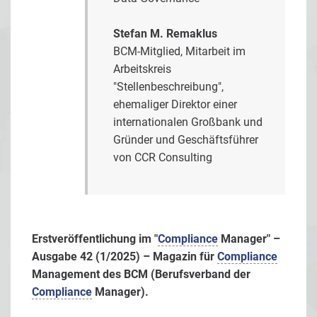
Stefan M. Remaklus
BCM-Mitglied, Mitarbeit im
Arbeitskreis
"Stellenbeschreibung",
ehemaliger Direktor einer
internationalen Großbank und
Gründer und Geschäftsführer
von CCR Consulting
Erstveröffentlichung im "
Compliance
Manager" –
Ausgabe 42 (1/2025) – Magazin für
Compliance
Management des BCM (Berufsverband der
Compliance
Manager).