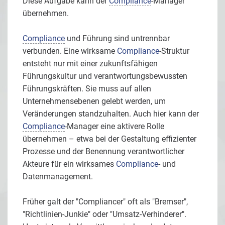
Diese Aufgabe kann der
Compliance
-Manager
übernehmen.
Compliance
und Führung sind untrennbar
verbunden. Eine wirksame
Compliance
-Struktur
entsteht nur mit einer zukunftsfähigen
Führungskultur und verantwortungsbewussten
Führungskräften. Sie muss auf allen
Unternehmensebenen gelebt werden, um
Veränderungen standzuhalten. Auch hier kann der
Compliance
-Manager eine aktivere Rolle
übernehmen – etwa bei der Gestaltung effizienter
Prozesse und der Benennung verantwortlicher
Akteure für ein wirksames
Compliance
- und
Datenmanagement.
Früher galt der "Compliancer" oft als "Bremser",
"Richtlinien-Junkie" oder "Umsatz-Verhinderer".