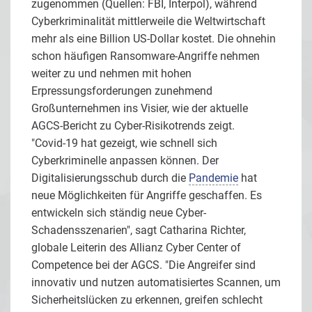
zugenommen (Quellen: FBI, Interpol), während
Cyberkriminalität mittlerweile die Weltwirtschaft
mehr als eine Billion US-Dollar kostet. Die ohnehin
schon häufigen Ransomware-Angriffe nehmen
weiter zu und nehmen mit hohen
Erpressungsforderungen zunehmend
Großunternehmen ins Visier, wie der aktuelle
AGCS-Bericht zu Cyber-Risikotrends zeigt.
"Covid-19 hat gezeigt, wie schnell sich
Cyberkriminelle anpassen können. Der
Digitalisierungsschub durch die
Pandemie
hat
neue Möglichkeiten für Angriffe geschaffen. Es
entwickeln sich ständig neue Cyber-
Schadensszenarien", sagt Catharina Richter,
globale Leiterin des Allianz Cyber Center of
Competence bei der AGCS. "Die Angreifer sind
innovativ und nutzen automatisiertes Scannen, um
Sicherheitslücken zu erkennen, greifen schlecht