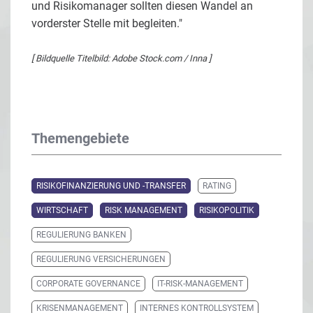
und Risikomanager sollten diesen Wandel an
vorderster Stelle mit begleiten."
[ Bildquelle Titelbild: Adobe Stock.com / Inna ]
Themengebiete
RISIKOFINANZIERUNG UND -TRANSFER
RATING
WIRTSCHAFT
RISK MANAGEMENT
RISIKOPOLITIK
REGULIERUNG BANKEN
REGULIERUNG VERSICHERUNGEN
CORPORATE GOVERNANCE
IT-RISK-MANAGEMENT
KRISENMANAGEMENT
INTERNES KONTROLLSYSTEM