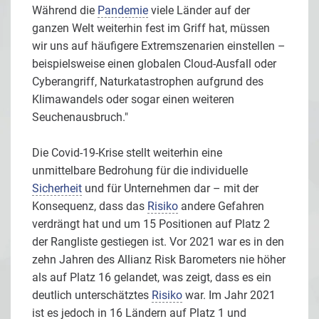
Während die
Pandemie
viele Länder auf der
ganzen Welt weiterhin fest im Griff hat, müssen
wir uns auf häufigere Extremszenarien einstellen –
beispielsweise einen globalen Cloud-Ausfall oder
Cyberangriff, Naturkatastrophen aufgrund des
Klimawandels oder sogar einen weiteren
Seuchenausbruch."
Die Covid-19-Krise stellt weiterhin eine
unmittelbare Bedrohung für die individuelle
Sicherheit
und für Unternehmen dar – mit der
Konsequenz, dass das
Risiko
andere Gefahren
verdrängt hat und um 15 Positionen auf Platz 2
der Rangliste gestiegen ist. Vor 2021 war es in den
zehn Jahren des Allianz Risk Barometers nie höher
als auf Platz 16 gelandet, was zeigt, dass es ein
deutlich unterschätztes
Risiko
war. Im Jahr 2021
ist es jedoch in 16 Ländern auf Platz 1 und