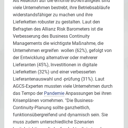
Als Reaktion auf die erhöhte BU-Anfälligkeit sind
viele Unternehmen bestrebt, ihre Betriebsabläufe
widerstandsfähiger zu machen und ihre
Lieferketten robuster zu gestalten. Laut den
Befragten des Allianz Risk Barometers ist die
Verbesserung des Business Continuity
Managements die wichtigste Maßnahme, die
Unternehmen ergreifen wollen (62%), gefolgt von
der Entwicklung alternativer oder mehrerer
Lieferanten (45%), Investitionen in digitale
Lieferketten (32%) und einer verbesserten
Lieferantenauswahl und -prüfung (31%). Laut
AGCS-Experten mussten viele Unternehmen durch
das Tempo der
Pandemie
Anpassungen bei ihren
Krisenplänen vornehmen. "Die Business-
Continuity-Planung sollte ganzheitlich,
funktionsübergreifend und dynamisch sein. Sie
muss zudem unterschiedliche Szenarien