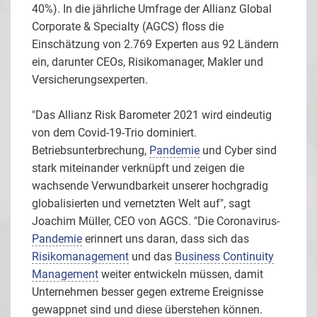
40%). In die jährliche Umfrage der Allianz Global
Corporate & Specialty (AGCS) floss die
Einschätzung von 2.769 Experten aus 92 Ländern
ein, darunter CEOs, Risikomanager, Makler und
Versicherungsexperten.
"Das Allianz Risk Barometer 2021 wird eindeutig
von dem Covid-19-Trio dominiert.
Betriebsunterbrechung,
Pandemie
und Cyber sind
stark miteinander verknüpft und zeigen die
wachsende Verwundbarkeit unserer hochgradig
globalisierten und vernetzten Welt auf", sagt
Joachim Müller, CEO von AGCS. "Die Coronavirus-
Pandemie
erinnert uns daran, dass sich das
Risikomanagement
und das
Business Continuity
Management
weiter entwickeln müssen, damit
Unternehmen besser gegen extreme Ereignisse
gewappnet sind und diese überstehen können.