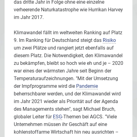
das dritte Jahr in Folge ohne eine einzelne
verheerende Naturkatastrophe wie Hurrikan Harvey
im Jahr 2017.
Klimawandel fällt im weltweiten Ranking auf Platz
9. Im Ranking für Deutschland steigt das
Risiko
um zwei Plätze und rangiert jetzt ebenfalls auf
diesem Platz. Die Notwendigkeit, den Klimawandel
zu bekämpfen, bleibt so hoch wie eh und je – 2020
war eines der wärmsten Jahre seit Beginn der
Temperaturaufzeichnungen. "Mit der Umsetzung
der Impfprogramme wird die
Pandemie
beherrschbarer werden, und der Klimawandel wird
im Jahr 2021 wieder als Priorität auf der Agenda
des Managements stehen", sagt Michael Bruch,
globaler Leiter für
ESG
-Themen bei AGCS. "Viele
Unternehmen müssen ihr Geschäft auf eine
kohlenstoffarme Wirtschaft hin neu ausrichten –