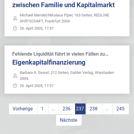
zwischen Familie und Kapitalmarkt
Michael Mendel/Nikolaus Piper, 163 Seiten, REDLINE
WIRTSCHAFT, Frankfurt 2004.
26. April 2005, 17:37
Fehlende Liquidität führt in vielen Fällen zu…
Eigenkapitalfinanzierung
Barbara R. Geisel, 212 Seiten, Gabler Verlag, Wiesbaden
2004.
26. April 2005, 17:37
Vorherige
1
…
236
237
238
…
245
Nächste