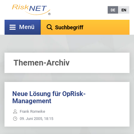
DE
EN
Menü
Themen-Archiv
Neue Lösung für OpRisk-
Management
Frank Romeike
09. Juni 2005, 18:15