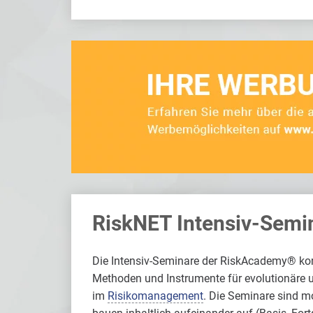
RiskNET Intensiv-Semi
Die Intensiv-Seminare der RiskAcademy® kon
Methoden und Instrumente für evolutionäre 
im
Risikomanagement
. Die Seminare sind 