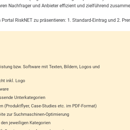
en Nachfrager und Anbieter effizient und zielführend zusamme
 Portal RiskNET zu präsentieren: 1. Standard-Eintrag und 2. Pr
eistung bzw. Software mit Texten, Bildern, Logos und
cht inkl. Logo
tware
assende Unterkategorien
n (Produktflyer, Case-Studies etc. im PDF-Format)
seite zur Suchmaschinen-Optimierung
 den jeweiligen Kategorien