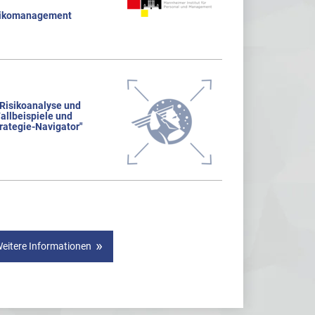
sikomanagement
 Risikoanalyse und
allbeispiele und
rategie-Navigator"
eitere Informationen