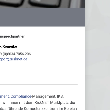
Ansprechpartner
k Romeike
9 (0)8034-7056-206
pport@risknet.de
ement
,
Compliance
-Management, IKS,
n wir Ihnen mit dem RiskNET Marktplatz die
ET das führende Kompetenzzentrum im Bereich