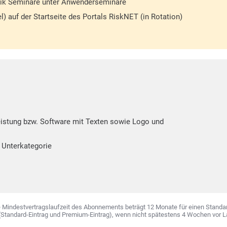
brik Seminare unter Anwenderseminare
l) auf der Startseite des Portals RiskNET (in Rotation)
leistung bzw. Software mit Texten sowie Logo und
 Unterkategorie
Die Mindestvertragslaufzeit des Abonnements beträgt 12 Monate für einen Standar
Standard-Eintrag und Premium-Eintrag), wenn nicht spätestens 4 Wochen vor La