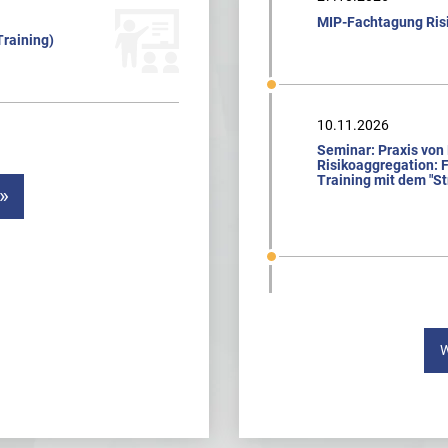
MIP-Fachtagung Ri
Training)
10.11.2026
Seminar: Praxis von
Risikoaggregation: F
Training mit dem "St
W