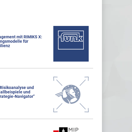
agement mit RIMIKS X:
ungsmodelle für
lienz
 Risikoanalyse und
allbeispiele und
rategie-Navigator"