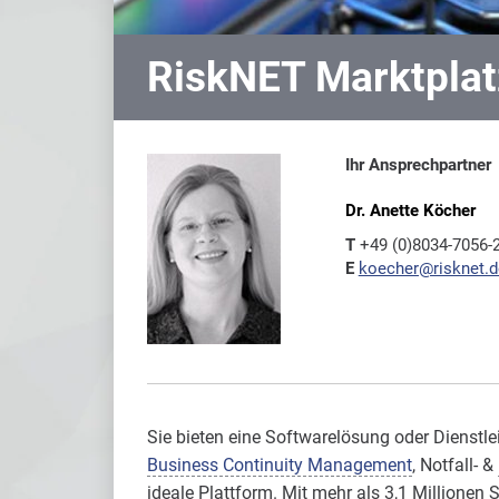
RiskNET Marktplat
Ihr Ansprechpartner
Dr. Anette Köcher
T
+49 (0)8034-7056-
E
koecher@risknet.d
Sie bieten eine Softwarelösung oder Dienstl
Business Continuity Management
, Notfall- &
ideale Plattform. Mit mehr als 3,1 Millione