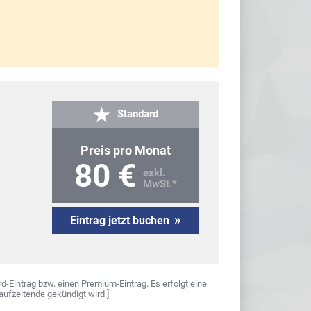
Standard
Preis pro Monat
80 €
exkl.
MwSt.*
»
Eintrag jetzt buchen
d-Eintrag bzw. einen Premium-Eintrag. Es erfolgt eine
ufzeitende gekündigt wird.]