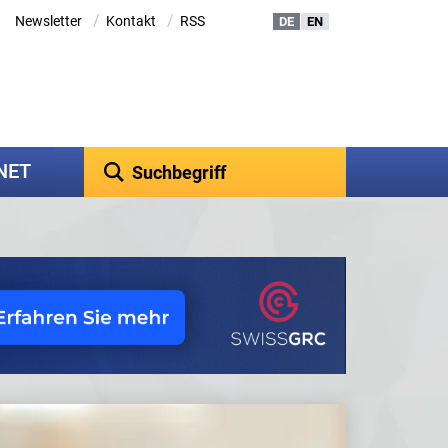
/
/
Newsletter
Kontakt
RSS
DE
EN
kNET