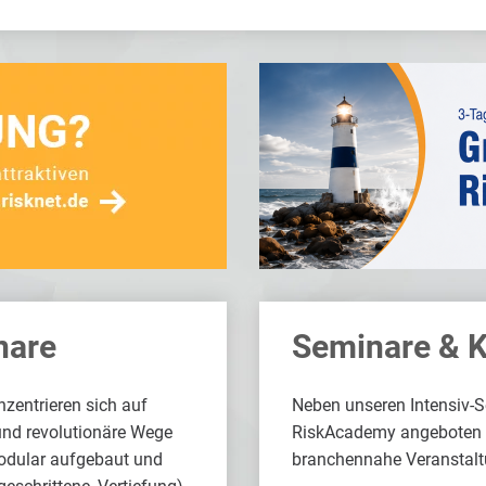
nare
Seminare & 
zentrieren sich auf
Neben unseren Intensiv-
und revolutionäre Wege
RiskAcademy angeboten we
modular aufgebaut und
branchennahe Veranstalt