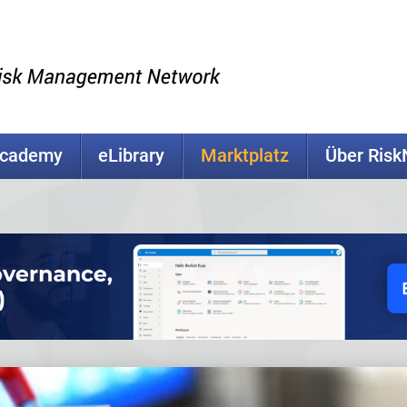
Academy
eLibrary
Marktplatz
Über Ris