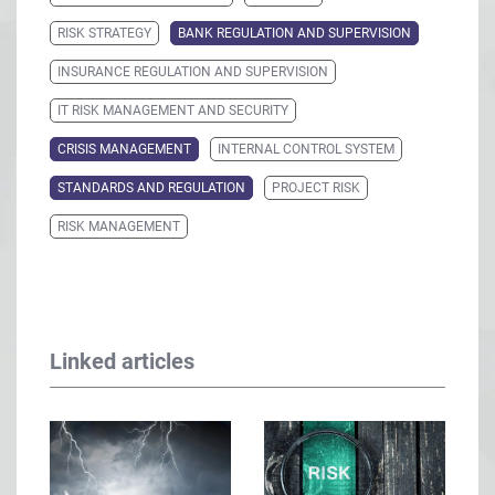
RISK STRATEGY
BANK REGULATION AND SUPERVISION
INSURANCE REGULATION AND SUPERVISION
IT RISK MANAGEMENT AND SECURITY
CRISIS MANAGEMENT
INTERNAL CONTROL SYSTEM
STANDARDS AND REGULATION
PROJECT RISK
RISK MANAGEMENT
Linked articles