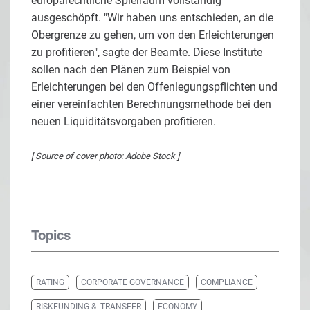
europarechtliche Spielraum vollständig
ausgeschöpft. "Wir haben uns entschieden, an die
Obergrenze zu gehen, um von den Erleichterungen
zu profitieren", sagte der Beamte. Diese Institute
sollen nach den Plänen zum Beispiel von
Erleichterungen bei den Offenlegungspflichten und
einer vereinfachten Berechnungsmethode bei den
neuen Liquiditätsvorgaben profitieren.
[ Source of cover photo: Adobe Stock ]
Topics
RATING
CORPORATE GOVERNANCE
COMPLIANCE
RISKFUNDING & -TRANSFER
ECONOMY