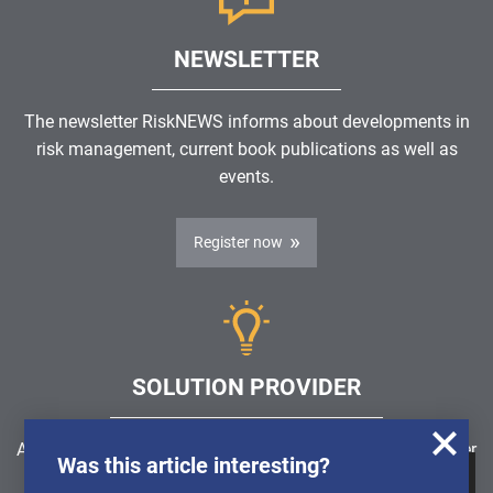
NEWSLETTER
The newsletter RiskNEWS informs about developments in
risk management, current book publications as well as
events.
Register now
SOLUTION PROVIDER
Are you looking for a software solution or a service provider
Was this article interesting?
in the field of risk management, GRC, ICS or ISMS?