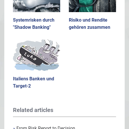
Systemrisken durch
Risiko und Rendite
"Shadow Banking"
gehören zusammen
Italiens Banken und
Target-2
Related articles
»
From Risk Report to Decision