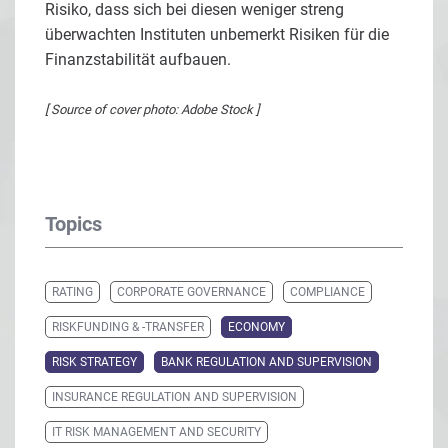
Risiko, dass sich bei diesen weniger streng
überwachten Instituten unbemerkt Risiken für die
Finanzstabilität aufbauen.
[ Source of cover photo: Adobe Stock ]
Topics
RATING
CORPORATE GOVERNANCE
COMPLIANCE
RISKFUNDING & -TRANSFER
ECONOMY
RISK STRATEGY
BANK REGULATION AND SUPERVISION
INSURANCE REGULATION AND SUPERVISION
IT RISK MANAGEMENT AND SECURITY