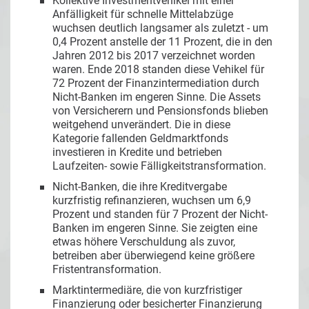
Kollektive Investmentvehikel mit einer
Anfälligkeit für schnelle Mittelabzüge
wuchsen deutlich langsamer als zuletzt - um
0,4 Prozent anstelle der 11 Prozent, die in den
Jahren 2012 bis 2017 verzeichnet worden
waren. Ende 2018 standen diese Vehikel für
72 Prozent der Finanzintermediation durch
Nicht-Banken im engeren Sinne. Die Assets
von Versicherern und Pensionsfonds blieben
weitgehend unverändert. Die in diese
Kategorie fallenden Geldmarktfonds
investieren in Kredite und betrieben
Laufzeiten- sowie Fälligkeitstransformation.
Nicht-Banken, die ihre Kreditvergabe
kurzfristig refinanzieren, wuchsen um 6,9
Prozent und standen für 7 Prozent der Nicht-
Banken im engeren Sinne. Sie zeigten eine
etwas höhere Verschuldung als zuvor,
betreiben aber überwiegend keine größere
Fristentransformation.
Marktintermediäre, die von kurzfristiger
Finanzierung oder besicherter Finanzierung