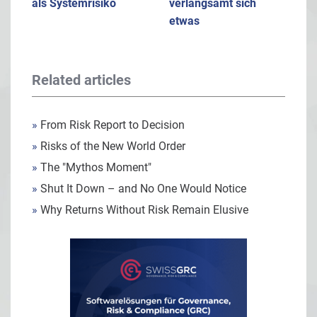
als Systemrisiko
verlangsamt sich
etwas
Related articles
»
From Risk Report to Decision
»
Risks of the New World Order
»
The "Mythos Moment"
»
Shut It Down – and No One Would Notice
»
Why Returns Without Risk Remain Elusive