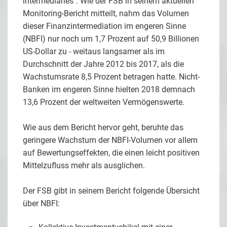
intermediaries". Wie der FSB in seinem aktuellen
Monitoring-Bericht mitteilt, nahm das Volumen
dieser Finanzintermediation im engeren Sinne
(NBFI) nur noch um 1,7 Prozent auf 50,9 Billionen
US-Dollar zu - weitaus langsamer als im
Durchschnitt der Jahre 2012 bis 2017, als die
Wachstumsrate 8,5 Prozent betragen hatte. Nicht-
Banken im engeren Sinne hielten 2018 demnach
13,6 Prozent der weltweiten Vermögenswerte.
Wie aus dem Bericht hervor geht, beruhte das
geringere Wachstum der NBFI-Volumen vor allem
auf Bewertungseffekten, die einen leicht positiven
Mittelzufluss mehr als ausglichen.
Der FSB gibt in seinem Bericht folgende Übersicht
über NBFI: