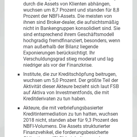
durch die Assets von Klienten abhängen,
wuchsen um 8,7 Prozent und standen für 8,8
Prozent der NBFI-Assets. Die meisten von
ihnen sind Broker-dealer, die aufsichtsmäßig
nicht in Bankengruppen konsolidiert sind. Sie
sind entsprechend ihrem Geschäftsmodell
hochgradig fremdfinanziert, besonders, wenn
man außerhalb der Bilanz liegende
Exponierungen berücksichtigt. Ihr
Verschuldungsgrad stieg moderat und lag
niedriger als vor der Finanzkrise.
Institute, die zur Kreditschöpfung beitrugen,
wuchsen um 5,0 Prozent. Der größte Teil der
Aktivität dieser Akteure bezieht sich laut FSB
auf Aktiva von Investmentfonds, die mit
Kreditderivaten zu tun haben.
Akteure, die mit verbriefungsbasierter
Kreditintermediation zu tun hatten, wuchsen
2018 nicht, standen aber für 9,3 Prozent des
NBFI-Volumens. Die Assets strukturierter
Finanzvehikel, die forderungsbesicherte