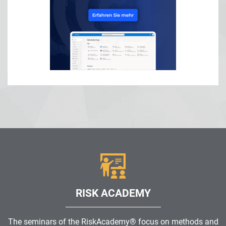
RISK ACADEMY
The seminars of the RiskAcademy® focus on methods and