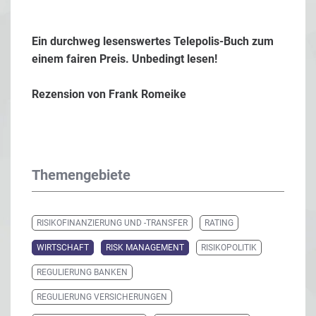
Ein durchweg lesenswertes Telepolis-Buch zum
einem fairen Preis. Unbedingt lesen!
Rezension von
Frank Romeike
Themengebiete
RISIKOFINANZIERUNG UND -TRANSFER
RATING
WIRTSCHAFT
RISK MANAGEMENT
RISIKOPOLITIK
REGULIERUNG BANKEN
REGULIERUNG VERSICHERUNGEN