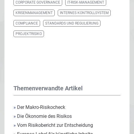
CORPORATE GOVERNANCE
IT-RISK-MANAGEMENT
KRISENMANAGEMENT
INTERNES KONTROLLSYSTEM
COMPLIANCE
STANDARDS UND REGULIERUNG
PROJEKTRISIKO
Themenverwandte Artikel
»
Der Makro-Risikocheck
»
Die Ökonomie des Risikos
»
Vom Risikobericht zur Entscheidung