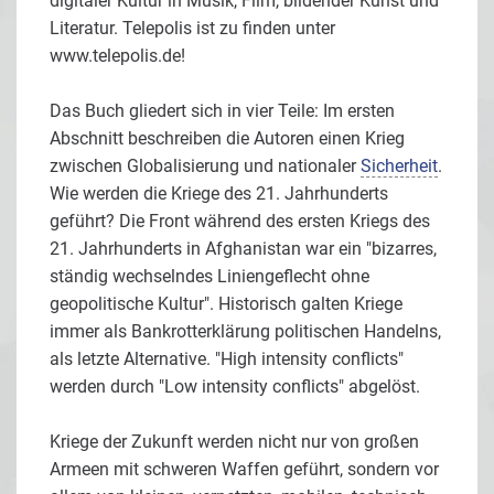
digitaler Kultur in Musik, Film, bildender Kunst und
Literatur. Telepolis ist zu finden unter
www.telepolis.de!
Das Buch gliedert sich in vier Teile: Im ersten
Abschnitt beschreiben die Autoren einen Krieg
zwischen Globalisierung und nationaler
Sicherheit
.
Wie werden die Kriege des 21. Jahrhunderts
geführt? Die Front während des ersten Kriegs des
21. Jahrhunderts in Afghanistan war ein "bizarres,
ständig wechselndes Liniengeflecht ohne
geopolitische Kultur". Historisch galten Kriege
immer als Bankrotterklärung politischen Handelns,
als letzte Alternative. "High intensity conflicts"
werden durch "Low intensity conflicts" abgelöst.
Kriege der Zukunft werden nicht nur von großen
Armeen mit schweren Waffen geführt, sondern vor