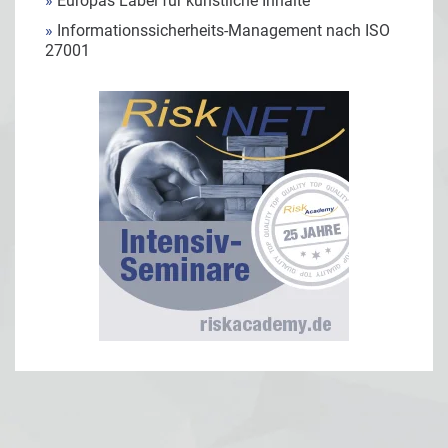
»
Europas Label für künstliche Inhalte
»
Informationssicherheits-Management nach ISO
27001