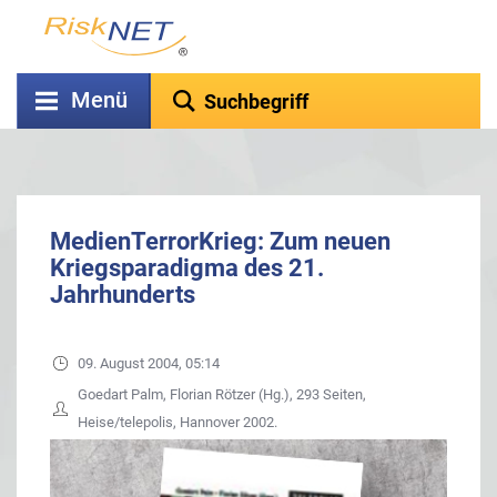
Menü
MedienTerrorKrieg: Zum neuen
Kriegsparadigma des 21.
Jahrhunderts
09. August 2004, 05:14
Goedart Palm, Florian Rötzer (Hg.), 293 Seiten,
Heise/telepolis, Hannover 2002.