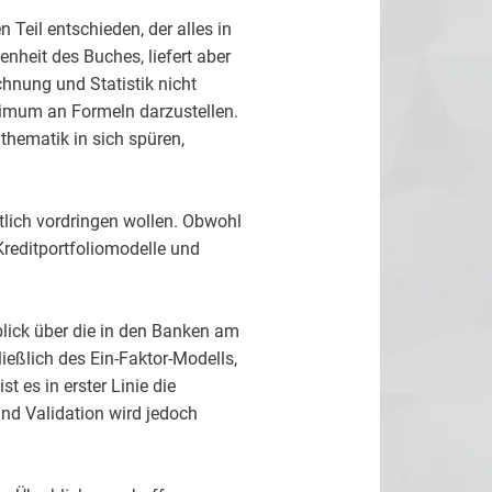
eil entschieden, der alles in
nheit des Buches, liefert aber
hnung und Statistik nicht
nimum an Formeln darzustellen.
thematik in sich spüren,
lich vordringen wollen. Obwohl
Kreditportfoliomodelle und
blick über die in den Banken am
ießlich des Ein-Faktor-Modells,
t es in erster Linie die
und Validation wird jedoch