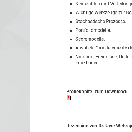
Kennzahlen und Verteilung
Wichtige Werkzeuge zur Bes
Stochastische Prozesse.
Portfoliomodelle.
Scoremodelle.
Ausblick: Grundelemente d
Notation; Ereignisse; Herl
Funktionen.
Probekapitel zum Download:
Rezension von
Dr. Uwe Wehrs