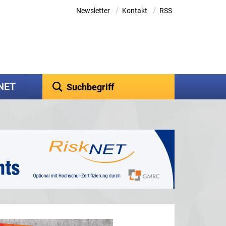
/
/
Newsletter
Kontakt
RSS
kNET