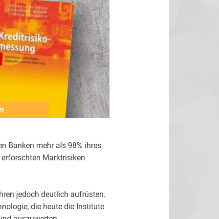
n
gen Banken mehr als 98% ihres
r erforschten Marktrisiken
ren jedoch deutlich aufrüsten.
nologie, die heute die Institute
 und auszuwerten.