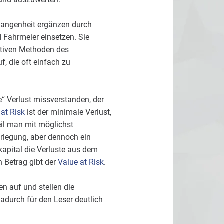
rgangenheit ergänzen durch
 Fahrmeier einsetzen. Sie
ativen Methoden des
, die oft einfach zu
“ Verlust missverstanden, der
at Risk
ist der minimale Verlust,
eil man mit möglichst
erlegung, aber dennoch ein
kapital die Verluste aus dem
 Betrag gibt der
Value at Risk
.
en auf und stellen die
adurch für den Leser deutlich