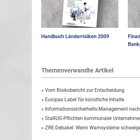
Handbuch Länderrisiken 2009
Fina
Bankp
Themenverwandte Artikel
»
Vom Risikobericht zur Entscheidung
»
Europas Label für künstliche Inhalte
»
Informationssicherheits-Management nach
»
StaRUG-Pflichten kommunaler Unternehmen
»
ZRE-Debakel: Wenn Warnsysteme schweig