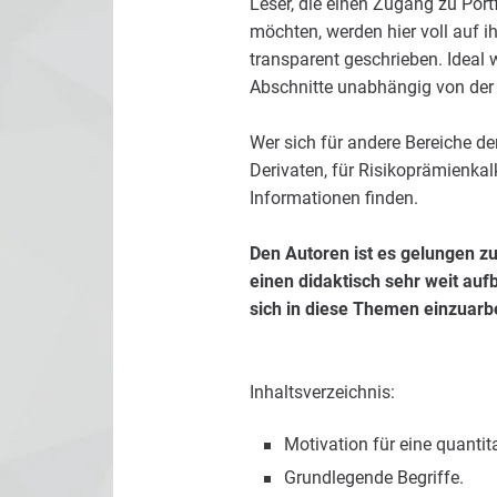
Leser, die einen Zugang zu Por
möchten, werden hier voll auf i
transparent geschrieben. Ideal 
Abschnitte unabhängig von der
Wer sich für andere Bereiche de
Derivaten, für Risikoprämienkalk
Informationen finden.
Den Autoren ist es gelungen z
einen didaktisch sehr weit auf
sich in diese Themen einzuarb
Inhaltsverzeichnis:
Motivation für eine quantit
Grundlegende Begriffe.