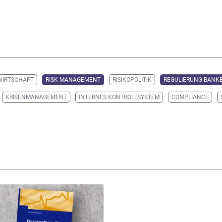
WIRTSCHAFT
RISK MANAGEMENT
RISIKOPOLITIK
REGULIERUNG BANK
KRISENMANAGEMENT
INTERNES KONTROLLSYSTEM
COMPLIANCE