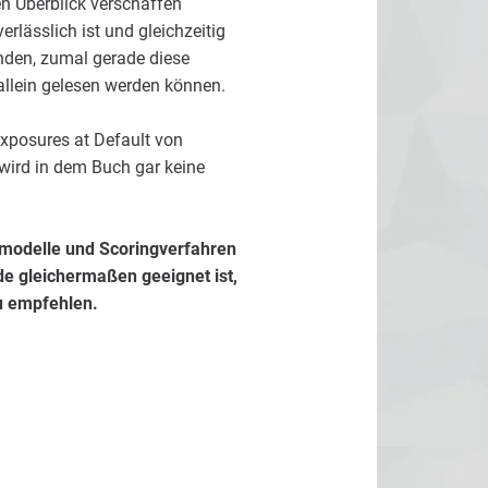
en Überblick verschaffen
rlässlich ist und gleichzeitig
ünden, zumal gerade diese
lein gelesen werden können.
Exposures at Default von
 wird in dem Buch gar keine
omodelle und Scoringverfahren
nde gleichermaßen geeignet ist,
u empfehlen.