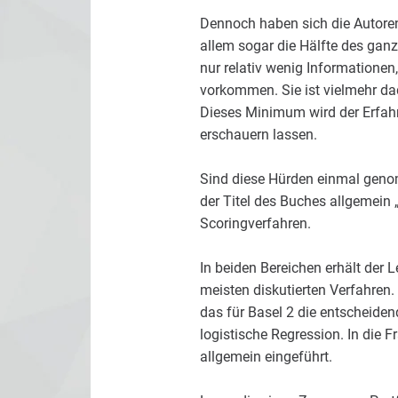
Dennoch haben sich die Autoren
allem sogar die Hälfte des gan
nur relativ wenig Informatione
vorkommen. Sie ist vielmehr d
Dieses Minimum wird der Erfahru
erschauern lassen.
Sind diese Hürden einmal genom
der Titel des Buches allgemein 
Scoringverfahren.
In beiden Bereichen erhält der 
meisten diskutierten Verfahren.
das für Basel 2 die entscheiden
logistische Regression. In die 
allgemein eingeführt.