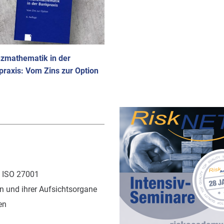
nzmathematik in der
raxis: Vom Zins zur Option
 ISO 27001
 und ihrer Aufsichtsorgane
en