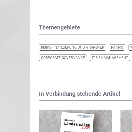
Themengebiete
RISIKOFINANZIERUNG UND -TRANSFER
RATING
CORPORATE GOVERNANCE
IT-RISK-MANAGEMENT
In Verbindung stehende Artikel