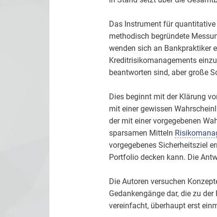
Das Instrument für quantitative
methodisch begründete Messunge
wenden sich an Bankpraktiker e
Kreditrisikomanagements einzufü
beantworten sind, aber große Sc
Dies beginnt mit der Klärung vo
mit einer gewissen Wahrscheinli
der mit einer vorgegebenen Wahr
sparsamen Mitteln
Risikomana
vorgegebenes Sicherheitsziel er
Portfolio decken kann. Die Ant
Die Autoren versuchen Konzepte 
Gedankengänge dar, die zu der 
vereinfacht, überhaupt erst ein