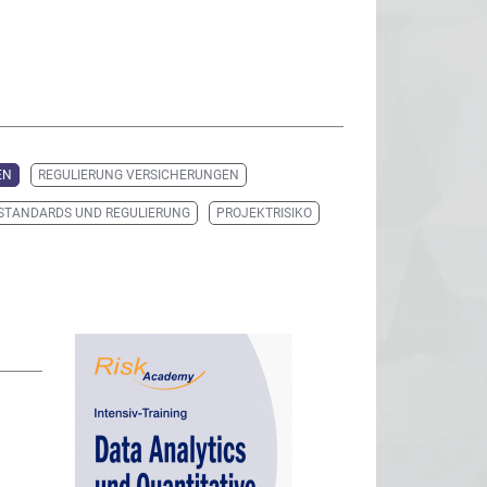
EN
REGULIERUNG VERSICHERUNGEN
STANDARDS UND REGULIERUNG
PROJEKTRISIKO