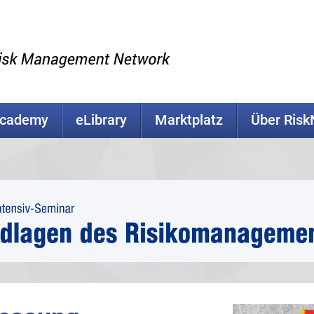
Academy
eLibrary
Marktplatz
Über Ris