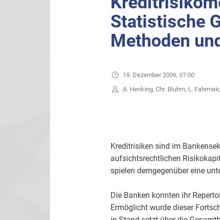
Kreditrisiko
Statistische 
Methoden und
19. Dezember 2006, 07:00
A. Henking, Chr. Bluhm, L. Fahrmeir,
Kreditrisiken sind im Bankensek
aufsichtsrechtlichen Risikokapit
spielen demgegenüber eine unte
Die Banken konnten ihr Reperto
Ermöglicht wurde dieser Fortschr
in Stand setzt über die Gesam