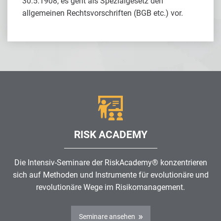
30.5.1908, es geht als Spezialgesetz den
allgemeinen Rechtsvorschriften (BGB etc.) vor.
RISK ACADEMY
Die Intensiv-Seminare der RiskAcademy® konzentrieren
sich auf Methoden und Instrumente für evolutionäre und
revolutionäre Wege im
Risikomanagement
.
Seminare ansehen