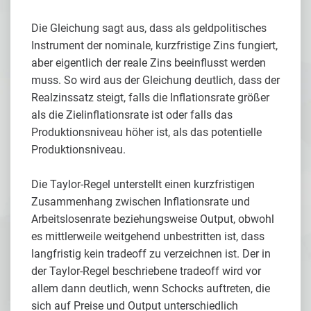
Die Gleichung sagt aus, dass als geldpolitisches
Instrument der nominale, kurzfristige Zins fungiert,
aber eigentlich der reale Zins beeinflusst werden
muss. So wird aus der Gleichung deutlich, dass der
Realzinssatz steigt, falls die Inflationsrate größer
als die Zielinflationsrate ist oder falls das
Produktionsniveau höher ist, als das potentielle
Produktionsniveau.
Die Taylor-Regel unterstellt einen kurzfristigen
Zusammenhang zwischen Inflationsrate und
Arbeitslosenrate beziehungsweise Output, obwohl
es mittlerweile weitgehend unbestritten ist, dass
langfristig kein tradeoff zu verzeichnen ist. Der in
der Taylor-Regel beschriebene tradeoff wird vor
allem dann deutlich, wenn Schocks auftreten, die
sich auf Preise und Output unterschiedlich