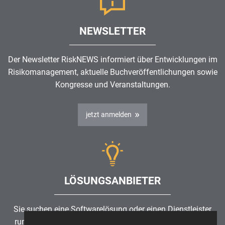
NEWSLETTER
Der Newsletter RiskNEWS informiert über Entwicklungen im
Risikomanagement
, aktuelle Buchveröffentlichungen sowie
Kongresse und Veranstaltungen.
jetzt anmelden
LÖSUNGSANBIETER
Sie suchen eine Softwarelösung oder einen Dienstleister
rund um die Themen
Risikomanagement
,
GRC
, IKS oder