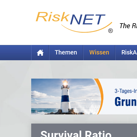
Themen
Wissen
Risk
Survival Ratio