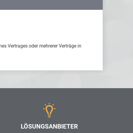
nes Vertrages oder mehrerer Verträge in
LÖSUNGSANBIETER