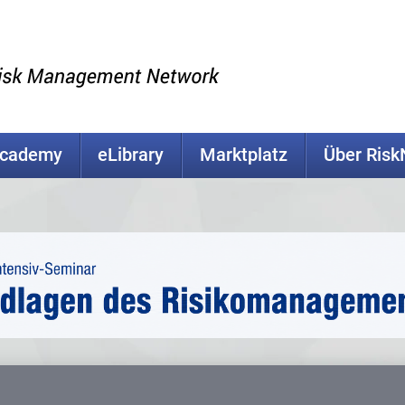
Academy
eLibrary
Marktplatz
Über Ris