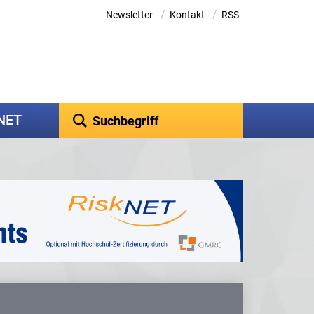
/
/
Newsletter
Kontakt
RSS
kNET