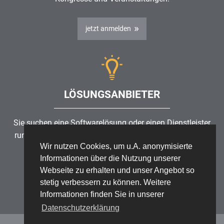
jetzt anmelden
LÖSUNGSANBIETER
Sie suchen eine Softwarelösung oder einen Dienstleister
rund um die Themen
Risikomanagement
,
GRC
, IKS oder
Wir nutzen Cookies, um u.A. anonymisierte
ISMS?
Informationen über die Nutzung unserer
Webseite zu erhalten und unser Angebot so
Partner finden
stetig verbessern zu können. Weitere
Informationen finden Sie in unserer
Datenschutzerklärung