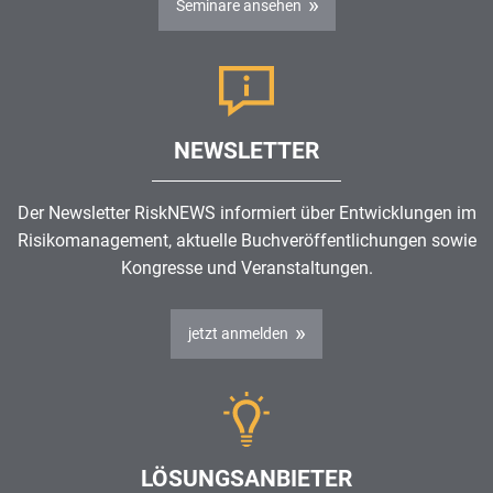
Seminare ansehen
NEWSLETTER
Der Newsletter RiskNEWS informiert über Entwicklungen im
Risikomanagement
, aktuelle Buchveröffentlichungen sowie
Kongresse und Veranstaltungen.
jetzt anmelden
LÖSUNGSANBIETER