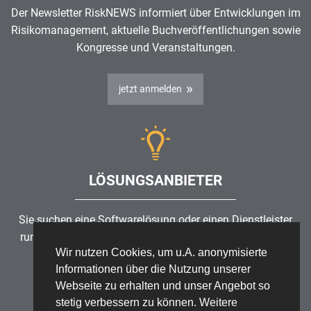
Der Newsletter RiskNEWS informiert über Entwicklungen im
Risikomanagement
, aktuelle Buchveröffentlichungen sowie
Kongresse und Veranstaltungen.
jetzt anmelden
LÖSUNGSANBIETER
Sie suchen eine Softwarelösung oder einen Dienstleister
rund um die Themen
Risikomanagement
,
GRC
, IKS oder
Wir nutzen Cookies, um u.A. anonymisierte
ISMS?
Informationen über die Nutzung unserer
Webseite zu erhalten und unser Angebot so
Partner finden
stetig verbessern zu können. Weitere