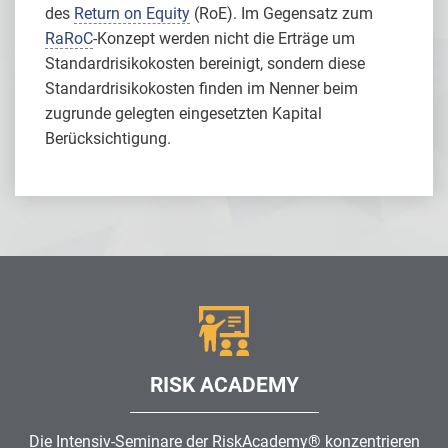
des
Return on Equity
(RoE). Im Gegensatz zum
RaRoC
-Konzept werden nicht die Erträge um
Standardrisikokosten bereinigt, sondern diese
Standardrisikokosten finden im Nenner beim
zugrunde gelegten eingesetzten Kapital
Berücksichtigung.
RISK ACADEMY
Die Intensiv-Seminare der RiskAcademy® konzentrieren