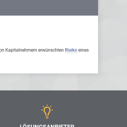
von Kapitalnehmern erwünschten
Risiko
eines