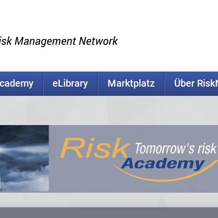
Academy
eLibrary
Marktplatz
Über Ris