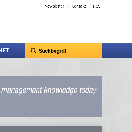
/
/
Newsletter
Kontakt
RSS
kNET