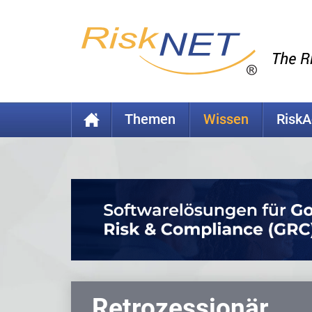
Themen
Wissen
Risk
Retrozessionär