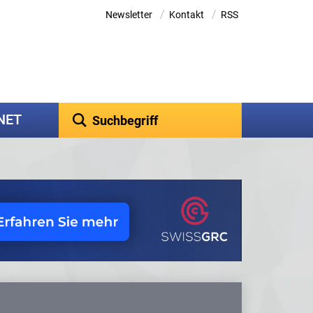
/
/
Newsletter
Kontakt
RSS
kNET