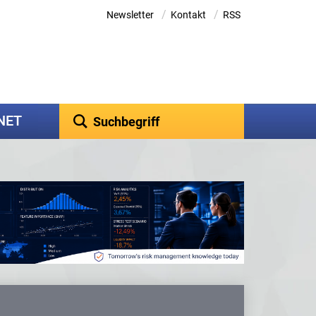
/
/
Newsletter
Kontakt
RSS
kNET