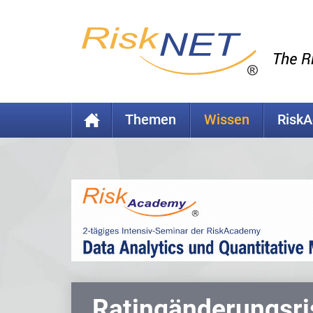
Themen
Wissen
Risk
Ratingänderungsri