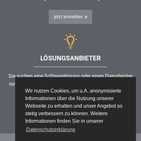
jetzt anmelden
LÖSUNGSANBIETER
Sie suchen eine Softwarelösung oder einen Dienstleister
rund um die Themen
Risikomanagement
,
GRC
, IKS oder
Wir nutzen Cookies, um u.A. anonymisierte
ISMS?
Informationen über die Nutzung unserer
Webseite zu erhalten und unser Angebot so
Partner finden
stetig verbessern zu können. Weitere
Informationen finden Sie in unserer
Datenschutzerklärung