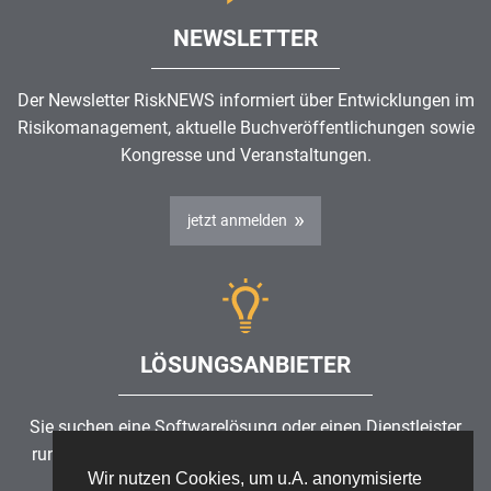
NEWSLETTER
Der Newsletter RiskNEWS informiert über Entwicklungen im
Risikomanagement
, aktuelle Buchveröffentlichungen sowie
Kongresse und Veranstaltungen.
jetzt anmelden
LÖSUNGSANBIETER
Sie suchen eine Softwarelösung oder einen Dienstleister
rund um die Themen
Risikomanagement
,
GRC
, IKS oder
Wir nutzen Cookies, um u.A. anonymisierte
ISMS?