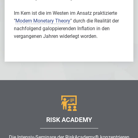
Im Kern ist die im Westen im Ansatz praktizierte
"
Modern Monetary Theory
" durch die Realität der
nachfolgend galoppierenden Inflation in den
vergangenen Jahren widerlegt worden.
RISK ACADEMY
Die Intensiv-Seminare der RiskAcademy® konzentrieren