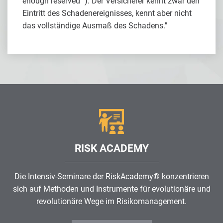
enough reserved""). Der Versicherer kennt zwar den
Eintritt des Schadenereignisses, kennt aber nicht
das vollständige Ausmaß des Schadens."
RISK ACADEMY
Die Intensiv-Seminare der RiskAcademy® konzentrieren
sich auf Methoden und Instrumente für evolutionäre und
revolutionäre Wege im
Risikomanagement
.