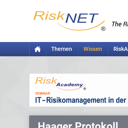
Themen
Wissen
Risk
Haager Protokoll