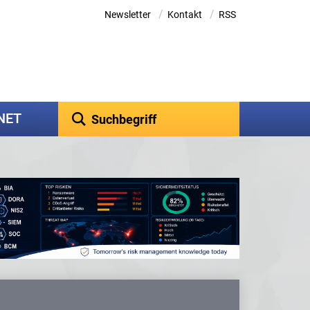
/
/
Newsletter
Kontakt
RSS
kNET