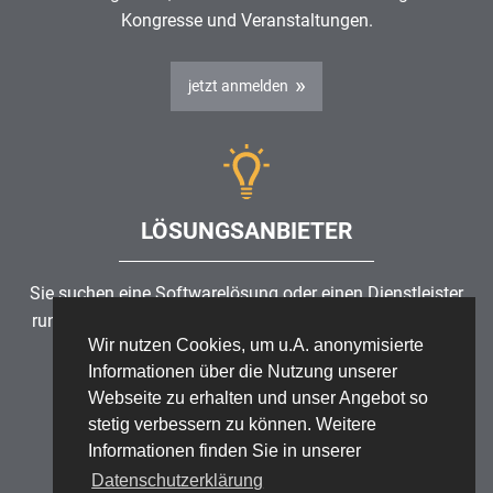
Kongresse und Veranstaltungen.
jetzt anmelden
LÖSUNGSANBIETER
Sie suchen eine Softwarelösung oder einen Dienstleister
rund um die Themen
Risikomanagement
,
GRC
, IKS oder
Wir nutzen Cookies, um u.A. anonymisierte
ISMS?
Informationen über die Nutzung unserer
Webseite zu erhalten und unser Angebot so
Partner finden
stetig verbessern zu können. Weitere
Informationen finden Sie in unserer
Datenschutzerklärung