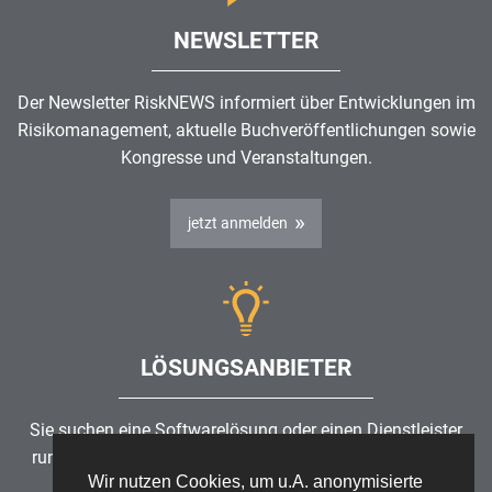
NEWSLETTER
Der Newsletter RiskNEWS informiert über Entwicklungen im
Risikomanagement
, aktuelle Buchveröffentlichungen sowie
Kongresse und Veranstaltungen.
jetzt anmelden
LÖSUNGSANBIETER
Sie suchen eine Softwarelösung oder einen Dienstleister
rund um die Themen
Risikomanagement
,
GRC
, IKS oder
Wir nutzen Cookies, um u.A. anonymisierte
ISMS?