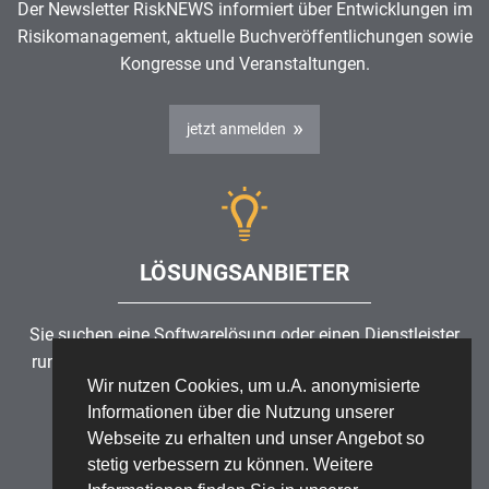
Der Newsletter RiskNEWS informiert über Entwicklungen im
Risikomanagement
, aktuelle Buchveröffentlichungen sowie
Kongresse und Veranstaltungen.
jetzt anmelden
LÖSUNGSANBIETER
Sie suchen eine Softwarelösung oder einen Dienstleister
rund um die Themen
Risikomanagement
,
GRC
, IKS oder
Wir nutzen Cookies, um u.A. anonymisierte
ISMS?
Informationen über die Nutzung unserer
Webseite zu erhalten und unser Angebot so
Partner finden
stetig verbessern zu können. Weitere