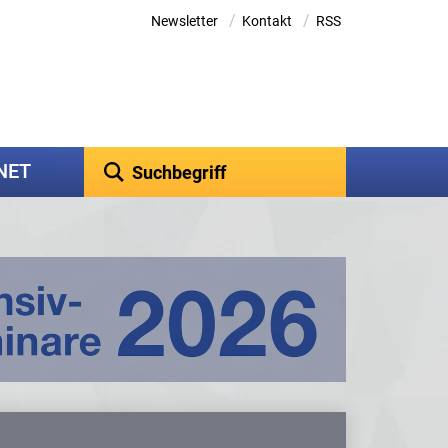
/
/
Newsletter
Kontakt
RSS
kNET