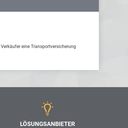
r Verkäufer eine Transportversicherung
LÖSUNGSANBIETER