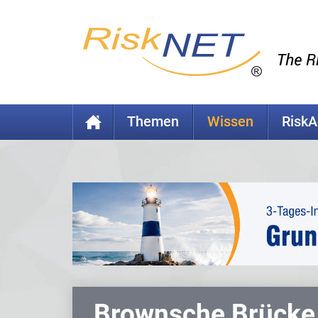
Themen
Wissen
Risk
Brownsche Brücke