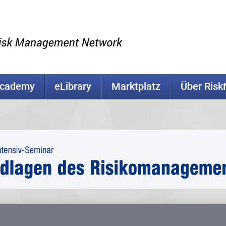
Academy
eLibrary
Marktplatz
Über Ris