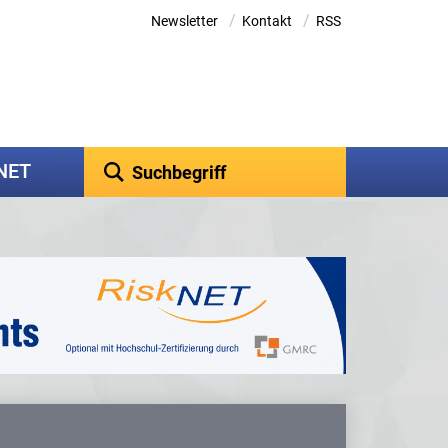
/
/
Newsletter
Kontakt
RSS
kNET