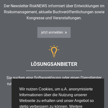
Der Newsletter RiskNEWS informiert über Entwicklungen im
Risikomanagement
, aktuelle Buchveröffentlichungen sowie
Kongresse und Veranstaltungen.
jetzt anmelden
LÖSUNGSANBIETER
Sie suchen eine Softwarelösung oder einen Dienstleister
rund um die Themen
Risikomanagement
,
GRC
, IKS oder
Wir nutzen Cookies, um u.A. anonymisierte
ISMS?
Informationen über die Nutzung unserer
Webseite zu erhalten und unser Angebot so
Partner finden
stetig verbessern zu können. Weitere