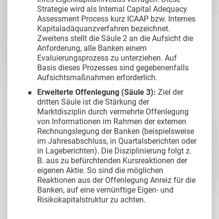
Strategie wird als Internal Capital Adequacy
Assessment Process kurz ICAAP bzw. Internes
Kapitaladäquanzverfahren bezeichnet.
Zweitens stellt die Säule 2 an die Aufsicht die
Anforderung, alle Banken einem
Evaluierungsprozess zu unterziehen. Auf
Basis dieses Prozesses sind gegebenenfalls
Aufsichtsmaßnahmen erforderlich.
Erweiterte Offenlegung (Säule 3):
Ziel der
dritten Säule ist die Stärkung der
Marktdisziplin durch vermehrte Offenlegung
von Informationen im Rahmen der externen
Rechnungslegung der Banken (beispielsweise
im Jahresabschluss, in Quartalsberichten oder
in Lageberichten). Die Disziplinierung folgt z.
B. aus zu befürchtenden Kursreaktionen der
eigenen Aktie. So sind die möglichen
Reaktionen aus der Offenlegung Anreiz für die
Banken, auf eine vernünftige Eigen- und
Risikokapitalstruktur zu achten.