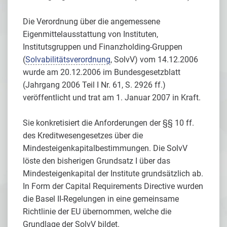
Die Verordnung über die angemessene
Eigenmittelausstattung von Instituten,
Institutsgruppen und Finanzholding-Gruppen
(
Solvabilitätsverordnung
, SolvV) vom 14.12.2006
wurde am 20.12.2006 im Bundesgesetzblatt
(Jahrgang 2006 Teil I Nr. 61, S. 2926 ff.)
veröffentlicht und trat am 1. Januar 2007 in Kraft.
Sie konkretisiert die Anforderungen der §§ 10 ff.
des Kreditwesengesetzes über die
Mindesteigenkapitalbestimmungen. Die SolvV
löste den bisherigen Grundsatz I über das
Mindesteigenkapital der Institute grundsätzlich ab.
In Form der Capital Requirements Directive wurden
die Basel II-Regelungen in eine gemeinsame
Richtlinie der EU übernommen, welche die
Grundlage der SolvV bildet.