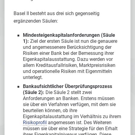
Basel II besteht aus drei sich gegenseitig
ergänzenden Säulen:
Mindesteigenkapitalanforderungen (Säule
1):
Ziel der ersten Säule ist nun die genauere
und angemessenere Berücksichtigung der
Risiken einer Bank bei der Bemessung ihrer
Eigenkapitalausstattung. Dazu werden vor
allem Kreditausfallrisiken, Marktpreisrisiken
und operationelle Risiken mit Eigenmitteln
unterlegt.
Bankaufsichtlicher Überprüfungsprozess
(Säule 2):
Die Säule 2 stellt zwei
Anforderungen an Banken. Erstens müssen
sie über ein Verfahren verfügen, mit dem sie
beurteilen können, ob ihre
Eigenkapitalaustattung im Verhältnis zu ihrem
Risikoprofil
angemessen ist. Des Weiteren
müssen sie über eine Strategie für den Erhalt
ihres Eigenkapitalniveaus verfügen. Diese