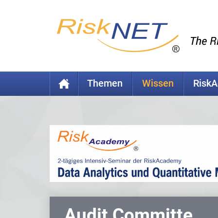
Themen
Wissen
Risk
Audit Committe