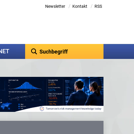
/
/
Newsletter
Kontakt
RSS
kNET