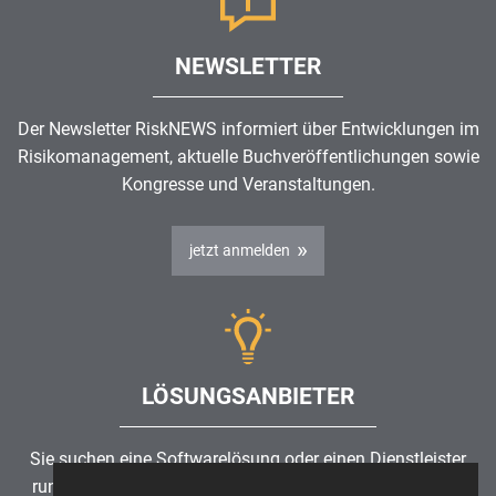
NEWSLETTER
Der Newsletter RiskNEWS informiert über Entwicklungen im
Risikomanagement
, aktuelle Buchveröffentlichungen sowie
Kongresse und Veranstaltungen.
jetzt anmelden
LÖSUNGSANBIETER
Sie suchen eine Softwarelösung oder einen Dienstleister
rund um die Themen
Risikomanagement
,
GRC
, IKS oder