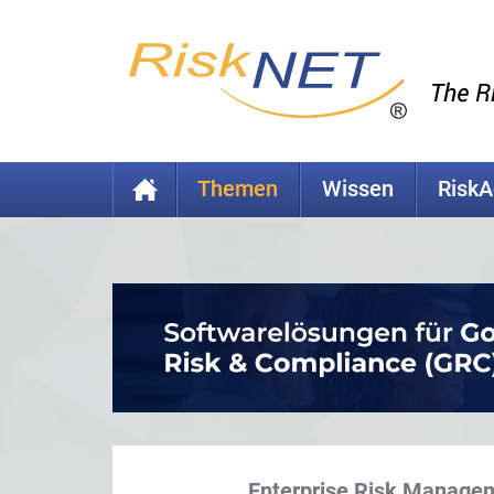
Themen
Wissen
Risk
Enterprise Risk Managem