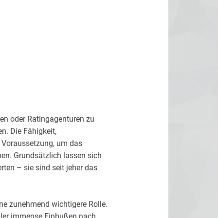
en oder Ratingagenturen zu
n. Die Fähigkeit,
e Voraussetzung, um das
en. Grundsätzlich lassen sich
ten – sie sind seit jeher das
ne zunehmend wichtigere Rolle.
eller immense Einbußen nach