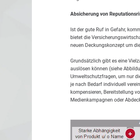
Absicherung von Reputationsri
Ist der gute Ruf in Gefahr, kom
bietet die Versicherungswirtsch
neuen Deckungskonzept um diese
Grundsätzlich gibt es eine Viel
auslösen können (siehe Abbildu
Umweltschutzfragen, um nur die
je nach Bedarf individuell ver
kompensieren, Bereitstellung 
Medienkampagnen oder Abdecku