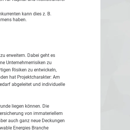
nkurrenten kann dies z. B.
hmens haben.
zu erweitern. Dabei geht es
ene Unternehmerrisiken zu
igen Risiken zu entwickeln,
nden hat Projektcharakter: Am
arf abgeleitet und individuelle
runde liegen können. Die
ersicherung von immateriellem
 aber auch ganz neue Deckungen
ewable Energies Branche