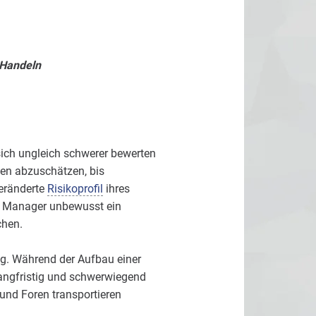
 Handeln
ich ungleich schwerer bewerten
ten abzuschätzen, bis
veränderte
Risikoprofil
ihres
n Manager unbewusst ein
chen.
lg. Während der Aufbau einer
 langfristig und schwerwiegend
nd Foren transportieren