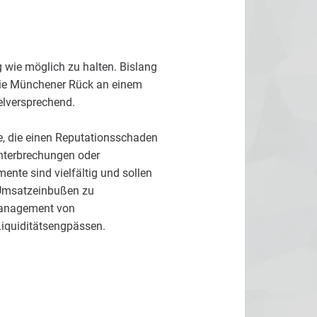
 wie möglich zu halten. Bislang
 die Münchener Rück an einem
elversprechend.
se, die einen Reputationsschaden
unterbrechungen oder
nte sind vielfältig und sollen
m Umsatzeinbußen zu
Management von
iquiditätsengpässen.