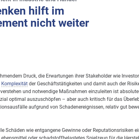
nken hilft im
ment nicht weiter
hmendem Druck, die Erwartungen ihrer Stakeholder wie Investor
e
Komplexität
der Geschäftstätigkeiten und damit auch der Risike
 verstehen und notwendige Maßnahmen einzuleiten ist absolut
al optimal auszuschöpfen – aber auch kritisch für das Überleb
tionsausfälle aufgrund von Schadenereignissen, relativ gut bewer
lle Schäden wie entgangene Gewinne oder Reputationsrisiken ei
ebensmittel oder schadstoffbelastetes Spielzeug für die Herst