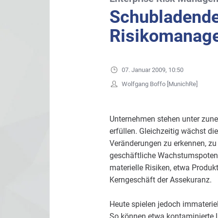
Schubladende
Risikomanage
07. Januar 2009, 10:50
Wolfgang Boffo [MunichRe]
Unternehmen stehen unter zune
erfüllen. Gleichzeitig wächst di
Veränderungen zu erkennen, zu
geschäftliche Wachstumspotenzi
materielle Risiken, etwa Produk
Kerngeschäft der Assekuranz.
Heute spielen jedoch immaterie
So können etwa kontaminierte L