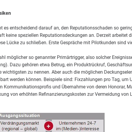
siken
mt es entscheidend darauf an, den Reputationsschaden so gering
aft keine speziellen Reputationsdeckungen an. Derzeit arbeitet
 Lücke zu schließen. Erste Gespräche mit Pilotkunden sind vi
zahl möglicher so genannter Primärtrigger, also solcher Ereignis
ng). Dazu gehören etwa Betrug, ein Produktrückruf, Geschäfts
 wichtigsten zu nennen. Aber auch die möglichen Deckungseleme
einbart werden können. Beispiele sind: Fixzahlungen pro Tag, u
von Kommunikationsprofis und Übernahme von deren Honorar, 
ng von erhöhten Refinanzierungskosten zur Vermeidung von L