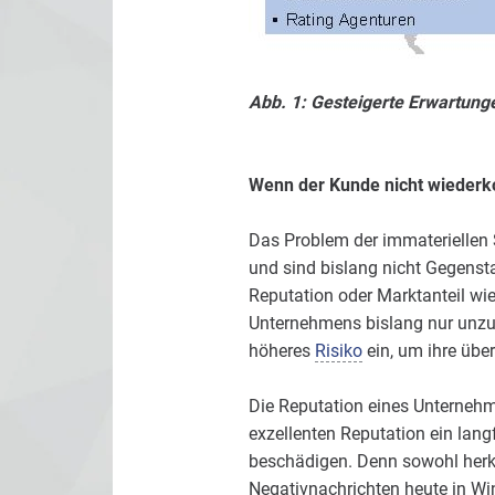
Abb. 1: Gesteigerte Erwartung
Wenn der Kunde nicht wieder
Das Problem der immateriellen 
und sind bislang nicht Gegenst
Reputation oder Marktanteil wi
Unternehmens bislang nur unzu
höheres
Risiko
ein, um ihre übe
Die Reputation eines Unternehm
exzellenten Reputation ein langf
beschädigen. Denn sowohl herk
Negativnachrichten heute in Wi