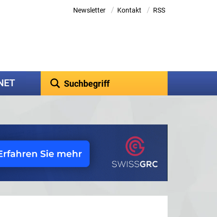
/
/
Newsletter
Kontakt
RSS
kNET