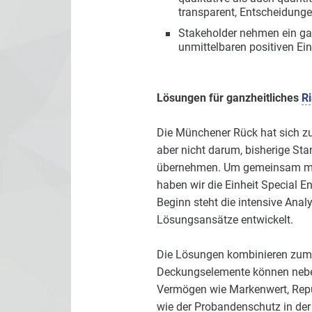
transparent, Entscheidunge
Stakeholder nehmen ein ga
unmittelbaren positiven Ei
Lösungen für ganzheitliches
R
Die Münchener Rück hat sich zum
aber nicht darum, bisherige St
übernehmen. Um gemeinsam mit d
haben wir die Einheit Special E
Beginn steht die intensive Ana
Lösungsansätze entwickelt.
Die Lösungen kombinieren zumei
Deckungselemente können neben
Vermögen wie Markenwert, Repu
wie der Probandenschutz in der