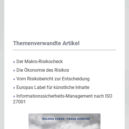
Themenverwandte Artikel
»
Der Makro-Risikocheck
»
Die Ökonomie des Risikos
»
Vom Risikobericht zur Entscheidung
»
Europas Label für künstliche Inhalte
»
Informationssicherheits-Management nach ISO
27001