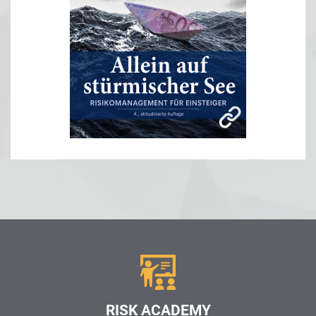
RISK ACADEMY