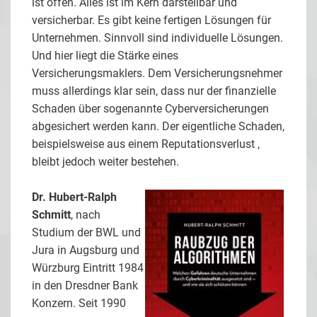
ist offen. Alles ist im Kern darstellbar und
versicherbar. Es gibt keine fertigen Lösungen für
Unternehmen. Sinnvoll sind individuelle Lösungen.
Und hier liegt die Stärke eines
Versicherungsmaklers. Dem Versicherungsnehmer
muss allerdings klar sein, dass nur der finanzielle
Schaden über sogenannte Cyberversicherungen
abgesichert werden kann. Der eigentliche Schaden,
beispielsweise aus einem Reputationsverlust ,
bleibt jedoch weiter bestehen.
Dr. Hubert-Ralph
Schmitt
, nach
Studium der BWL und
Jura in Augsburg und
Würzburg Eintritt 1984
in den Dresdner Bank
Konzern. Seit 1990