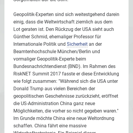
Geopolitik-Experten sind sich weitestgehend darein
einig, dass die Weltwirtschaft ziemlich aus dem
Lot geraten ist. Den Rückzug der USA sieht auch
Günther Schmid, ehemaliger Professor für
Internationale Politik und
Sicherheit
an der
Beamtenhochschule München/Berlin und
vormaliger Geopolitik-Experte beim
Bundesnachrichtendienst (BND). Im Rahmen des
RiskNET Summit 2017 fasste er diese Entwicklung
wie folgt zusammen: "Während sich die USA unter
Donald Trump aus vielen Bereichen der
geopolitischen Geschehnisse zurückzieht, eröffnet
die US-Administration China ganz neue
Möglichkeiten, die vorher so nicht gegeben waren."
Im Grunde möchte China eine neue Weltordnung
schaffen. China fährt eine massive