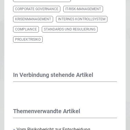
CORPORATE GOVERNANCE
IT-RISK-MANAGEMENT
KRISENMANAGEMENT
INTERNES KONTROLLSYSTEM
COMPLIANCE
STANDARDS UND REGULIERUNG
PROJEKTRISIKO
In Verbindung stehende Artikel
Themenverwandte Artikel
»
Vom Risikobericht zur Entscheidung