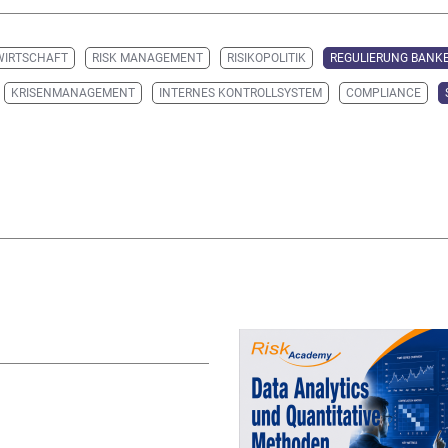
WIRTSCHAFT
RISK MANAGEMENT
RISIKOPOLITIK
REGULIERUNG BANK
KRISENMANAGEMENT
INTERNES KONTROLLSYSTEM
COMPLIANCE