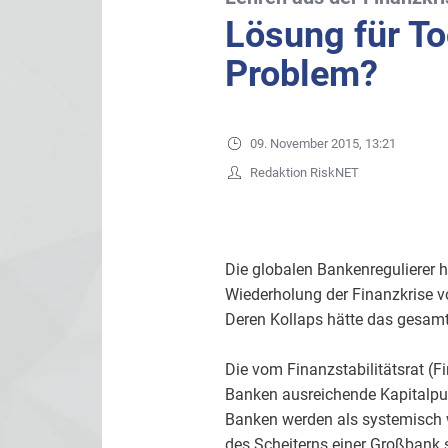
Lösung für To
Problem?
09. November 2015, 13:21
Redaktion RiskNET
Die globalen Bankenregulierer 
Wiederholung der Finanzkrise v
Deren Kollaps hätte das gesamt
Die vom Finanzstabilitätsrat (Fi
Banken ausreichende Kapitalpuf
Banken werden als systemisch wi
des Scheiterns einer Großbank s