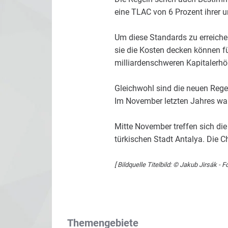
eine TLAC von 6 Prozent ihrer u
Um diese Standards zu erreiche
sie die Kosten decken können fü
milliardenschweren Kapitalerh
Gleichwohl sind die neuen Regel
Im November letzten Jahres war
Mitte November treffen sich die
türkischen Stadt Antalya. Die C
[ Bildquelle Titelbild: © Jakub Jirsák - F
Themengebiete