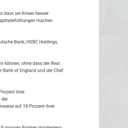
so dass sie Krisen besser
 Kapitalerhöhungen machen
eutsche Bank, HSBC Holdings,
rn können, ohne dass der Rest
er Bank of England und der Chef
rozent ihrer
 der
nweise auf 18 Prozent ihrer
2019 müssen Banken mindestens