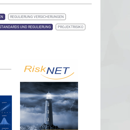
EN
REGULIERUNG VERSICHERUNGEN
STANDARDS UND REGULIERUNG
PROJEKTRISIKO