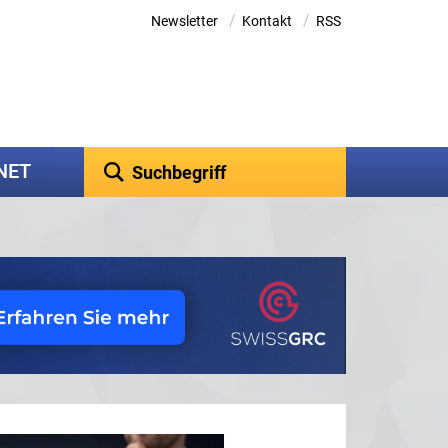
/
/
Newsletter
Kontakt
RSS
kNET