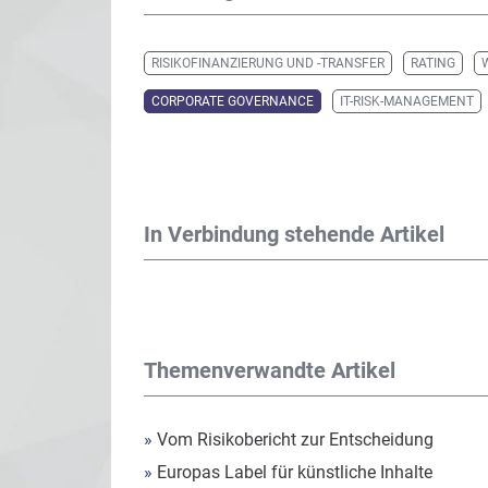
RISIKOFINANZIERUNG UND -TRANSFER
RATING
CORPORATE GOVERNANCE
IT-RISK-MANAGEMENT
In Verbindung stehende Artikel
Themenverwandte Artikel
»
Vom Risikobericht zur Entscheidung
»
Europas Label für künstliche Inhalte