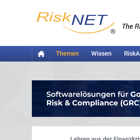
Themen
Wissen
Risk
Lehren aus der Finanzkri