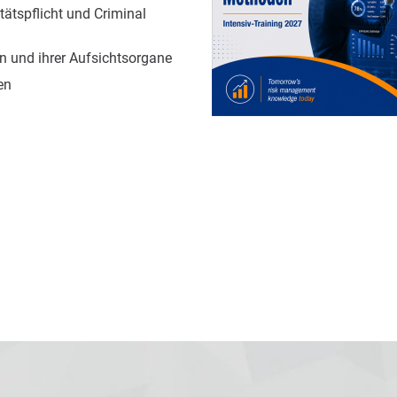
ätspflicht und Criminal
 und ihrer Aufsichtsorgane
en