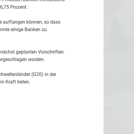
6,75 Prozent.
se auffangen können, so dass
önnte einige Banken zu
unächst geplanten Vorschriften.
vorgeschlagen worden.
chwellenländer (G20) in der
n Kraft treten.