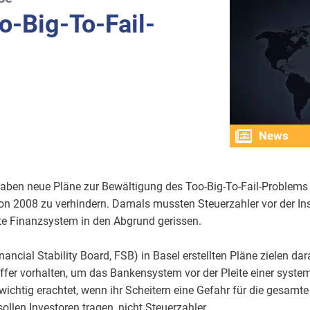
o-Big-To-Fail-
News
haben neue Pläne zur Bewältigung des Too-Big-To-Fail-Problems
on 2008 zu verhindern. Damals mussten Steuerzahler vor der In
e Finanzsystem in den Abgrund gerissen.
nancial Stability Board, FSB) in Basel erstellten Pläne zielen da
fer vorhalten, um das Bankensystem vor der Pleite einer syste
chtig erachtet, wenn ihr Scheitern eine Gefahr für die gesamte 
ollen Investoren tragen, nicht Steuerzahler.