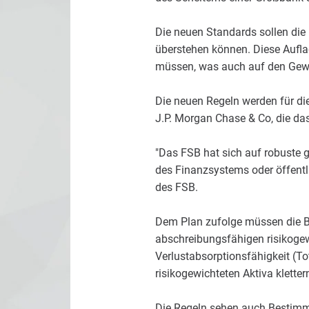
Die neuen Standards sollen die 
überstehen können. Diese Aufl
müssen, was auch auf den Gewi
Die neuen Regeln werden für di
J.P. Morgan Chase & Co, die das
"Das FSB hat sich auf robuste 
des Finanzsystems oder öffentl
des FSB.
Dem Plan zufolge müssen die Ba
abschreibungsfähigen risikoge
Verlustabsorptionsfähigkeit (To
risikogewichteten Aktiva kletter
Die Regeln sehen auch Bestimm