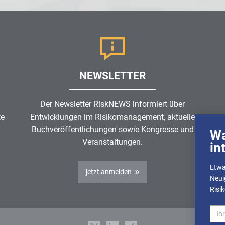
NEWSLETTER
Der Newsletter RiskNEWS informiert über
te
Entwicklungen im
Risikomanagement
, aktuelle
Buchveröffentlichungen sowie Kongresse und
Wa
Veranstaltungen.
in
Etwa
jetzt anmelden
Neui
Risi