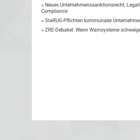
»
Neues Unternehmenssanktionsrecht, Legalit
Compliance
»
StaRUG-Pflichten kommunaler Unternehmen
»
ZRE-Debakel: Wenn Warnsysteme schweig