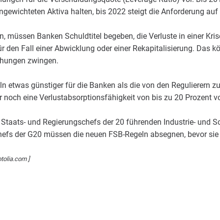
ngewichteten Aktiva halten, bis 2022 steigt die Anforderung auf 
n, müssen Banken Schuldtitel begeben, die Verluste in einer Kri
r den Fall einer Abwicklung oder einer Rekapitalisierung. Das k
öhungen zwingen.
n etwas günstiger für die Banken als die von den Regulierern z
 noch eine Verlustabsorptionsfähigkeit von bis zu 20 Prozent 
 Staats- und Regierungschefs der 20 führenden Industrie- und S
hefs der G20 müssen die neuen FSB-Regeln absegnen, bevor sie i
otolia.com ]