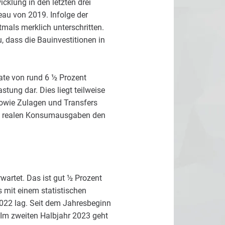
cklung in den letzten drei
au von 2019. Infolge der
mals merklich unterschritten.
 dass die Bauinvestitionen in
ate von rund 6 ½ Prozent
stung dar. Dies liegt teilweise
owie Zulagen und Transfers
ie realen Konsumausgaben den
wartet. Das ist gut ½ Prozent
s mit einem statistischen
022 lag. Seit dem Jahresbeginn
Im zweiten Halbjahr 2023 geht