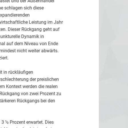
lastet und der Außenhandel
e schlagen sich diese
 expandierenden
rtschaftliche Leistung im Jahr
ten. Dieser Rückgang geht auf
junkturelle Dynamik in
nmal auf dem Niveau von Ende
indest nicht weiter abwärts.
iert.
t in rückläufigen
schlechterung der preislichen
em Kontext werden die realen
n Rückgang von zwei Prozent zu
stärkeren Rückgangs bei den
3 ½ Prozent erwartet. Dies