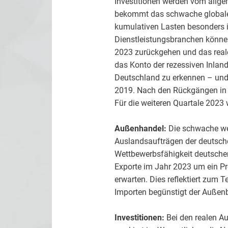
Investitionen werden vom allg
bekommt das schwache globale U
kumulativen Lasten besonders in
Dienstleistungsbranchen können
2023 zurückgehen und das reale
das Konto der rezessiven Inland
Deutschland zu erkennen – und
2019. Nach den Rückgängen in d
Für die weiteren Quartale 2023
Außenhandel:
Die schwache welt
Auslandsaufträgen der deutschen
Wettbewerbsfähigkeit deutscher
Exporte im Jahr 2023 um ein Pro
erwarten. Dies reflektiert zum
Importen begünstigt der Außenb
Investitionen:
Bei den realen Au