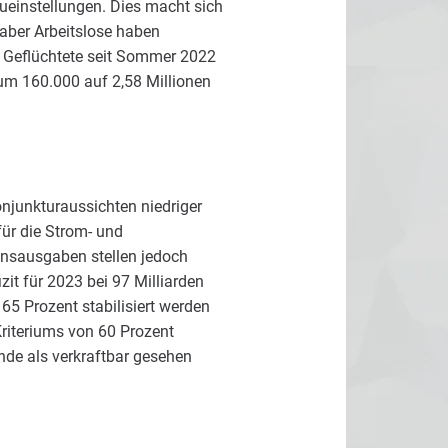
eueinstellungen. Dies macht sich
 aber Arbeitslose haben
e Geflüchtete seit Sommer 2022
 um 160.000 auf 2,58 Millionen
njunkturaussichten niedriger
für die Strom- und
insausgaben stellen jedoch
izit für 2023 bei 97 Milliarden
5 Prozent stabilisiert werden
Kriteriums von 60 Prozent
nde als verkraftbar gesehen