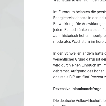
Wachstumsdynamik in den USA w
Im Euroraum belasten die persi
Energiepreisschocks in der Indu
Entwicklung. Die Auswirkungen d
jedem Fall schränken sie den f
Jahr historisch hoher Importprei
moderates Wachstum im Eurorau
In den Schwellenländern hatte d
wesentlicher Grund dafür ist de
wird durch einen Einbruch im I
gebremst. Aufgrund des hohen 
das reale BIP um fünf Prozent 
Rezessive Inlandsnachfrage
Die deutsche Volkswirtschaft le