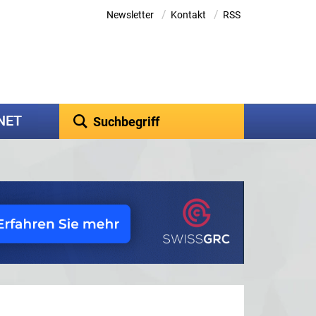
/
/
Newsletter
Kontakt
RSS
kNET