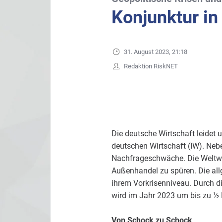
Konjunktur in
31. August 2023, 21:18
Redaktion RiskNET
Die deutsche Wirtschaft leidet 
deutschen Wirtschaft (IW). Neb
Nachfrageschwäche. Die Weltwir
Außenhandel zu spüren. Die all
ihrem Vorkrisenniveau. Durch d
wird im Jahr 2023 um bis zu ½ P
Von Schock zu Schock