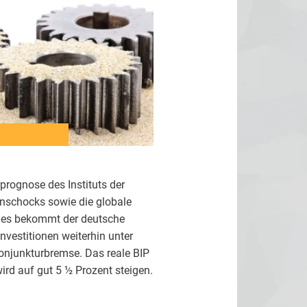
prognose des Instituts der
nschocks sowie die globale
Dies bekommt der deutsche
vestitionen weiterhin unter
onjunkturbremse. Das reale BIP
ird auf gut 5 ½ Prozent steigen.