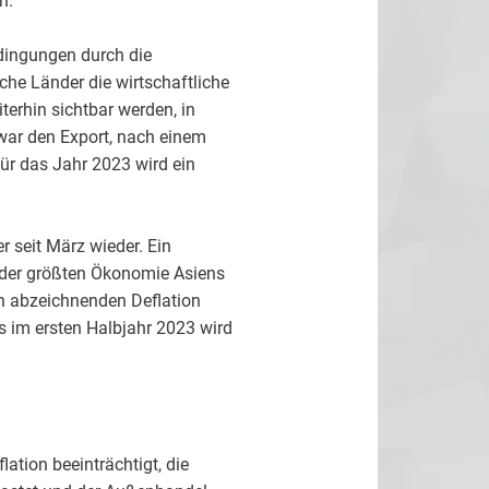
n.
edingungen durch die
che Länder die wirtschaftliche
terhin sichtbar werden, in
war den Export, nach einem
Für das Jahr 2023 wird ein
 seit März wieder. Ein
n der größten Ökonomie Asiens
h abzeichnenden Deflation
 im ersten Halbjahr 2023 wird
ation beeinträchtigt, die