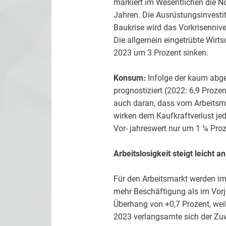
markiert im Wesentlichen die No
Jahren. Die Ausrüstungsinvesti
Baukrise wird das Vorkrisennive
Die allgemein eingetrübte Wirt
2023 um 3 Prozent sinken.
Konsum:
Infolge der kaum abge
prognostiziert (2022: 6,9 Prozen
auch daran, dass vom Arbeits
wirken dem Kaufkraftverlust j
Vor- jahreswert nur um 1 ¼ Proz
Arbeitslosigkeit steigt leicht an
Für den Arbeitsmarkt werden im
mehr Beschäftigung als im Vorja
Überhang von +0,7 Prozent, wei
2023 verlangsamte sich der Zuw