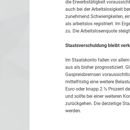
die Erwerbstätigkeit voraussich
auch bei der Arbeitslosigkeit b
zunehmend Schwierigkeiten, ein
als arbeitslos registriert. Im 
zu. Die Arbeitslosenquote steigt
Staatsverschuldung bleibt verk
Im Staatskonto fallen vor alle
aus als bisher prognostiziert. 
Gaspreisbremsen voraussichtlic
mittelfristig eine weitere Belas
Euro oder knapp 2 ½ Prozent de
und sollte bei einer weiteren K
zurückgehen. Die derzeitige St
werden.