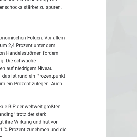
enschocks stärker zu spüren.
konomischen Folgen. Vor allem
um 2,4 Prozent unter dem
von Handelsströmen fordern
ng. Die schwache
ten auf niedrigem Niveau
 das ist rund ein Prozentpunkt
 um ein Prozent zulegen. Auch
le BIP der weltweit größten
nding“ trotz der stark
igt ihre Wirkung und hat vor
m 1 ¾ Prozent zunehmen und die