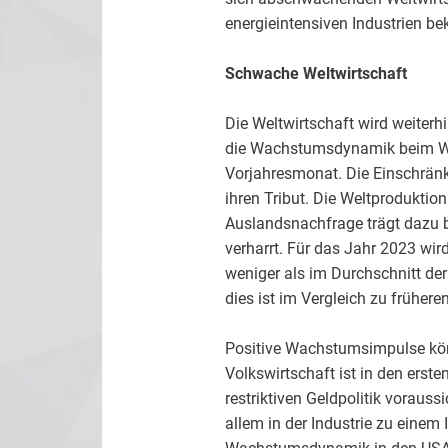
energieintensiven Industrien b
Schwache Weltwirtschaft
Die Weltwirtschaft wird weiter
die Wachstumsdynamik beim Wel
Vorjahresmonat. Die Einschrän
ihren Tribut. Die Weltprodukti
Auslandsnachfrage trägt dazu be
verharrt. Für das Jahr 2023 wir
weniger als im Durchschnitt der
dies ist im Vergleich zu früher
Positive Wachstumsimpulse kön
Volkswirtschaft ist in den erst
restriktiven Geldpolitik voraussi
allem in der Industrie zu eine