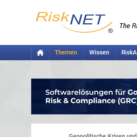
Themen
Wissen
Risk
Geopolitische Krisen un