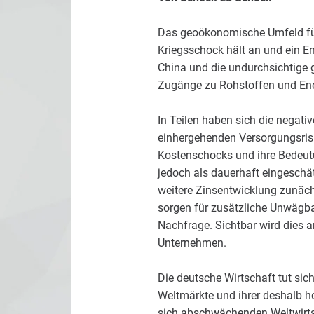
Das geoökonomische Umfeld für 
Kriegsschock hält an und ein En
China und die undurchsichtige g
Zugänge zu Rohstoffen und Energ
In Teilen haben sich die negat
einhergehenden Versorgungsrisik
Kostenschocks und ihre Bedeutu
jedoch als dauerhaft eingeschät
weitere Zinsentwicklung zunäch
sorgen für zusätzliche Unwägb
Nachfrage. Sichtbar wird dies 
Unternehmen.
Die deutsche Wirtschaft tut si
Weltmärkte und ihrer deshalb h
sich abschwächenden Weltwirtsc