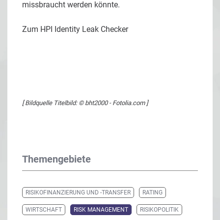
missbraucht werden könnte.
Zum HPI Identity Leak Checker
[ Bildquelle Titelbild: © bht2000 - Fotolia.com ]
Themengebiete
RISIKOFINANZIERUNG UND -TRANSFER
RATING
WIRTSCHAFT
RISK MANAGEMENT
RISIKOPOLITIK