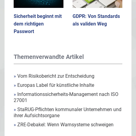
Sicherheit beginnt mit
GDPR: Von Standards
dem richtigen
als validen Weg
Passwort
Themenverwandte Artikel
»
Vom Risikobericht zur Entscheidung
»
Europas Label für künstliche Inhalte
»
Informationssicherheits-Management nach ISO
27001
»
StaRUG-Pflichten kommunaler Unternehmen und
ihrer Aufsichtsorgane
»
ZRE-Debakel: Wenn Warnsysteme schweigen