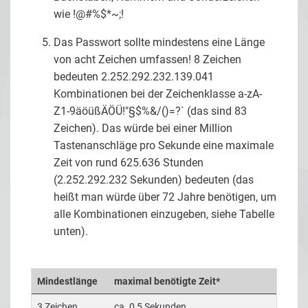
wie !@#%$*~;!
Das Passwort sollte mindestens eine Länge
von acht Zeichen umfassen! 8 Zeichen
bedeuten 2.252.292.232.139.041
Kombinationen bei der Zeichenklasse a-zA-
Z1-9äöüßÄÖÜ!"§$%&/()=?` (das sind 83
Zeichen). Das würde bei einer Million
Tastenanschläge pro Sekunde eine maximale
Zeit von rund 625.636 Stunden
(2.252.292.232 Sekunden) bedeuten (das
heißt man würde über 72 Jahre benötigen, um
alle Kombinationen einzugeben, siehe Tabelle
unten).
Mindestlänge
maximal benötigte Zeit*
3 Zeichen
ca. 0,5 Sekunden