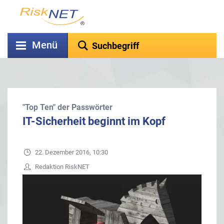
Menü
"Top Ten" der Passwörter
IT-Sicherheit beginnt im Kopf
22. Dezember 2016, 10:30
Redaktion RiskNET