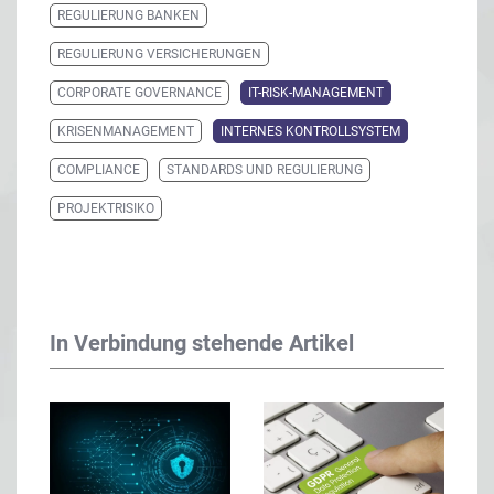
REGULIERUNG BANKEN
REGULIERUNG VERSICHERUNGEN
CORPORATE GOVERNANCE
IT-RISK-MANAGEMENT
KRISENMANAGEMENT
INTERNES KONTROLLSYSTEM
COMPLIANCE
STANDARDS UND REGULIERUNG
PROJEKTRISIKO
In Verbindung stehende Artikel