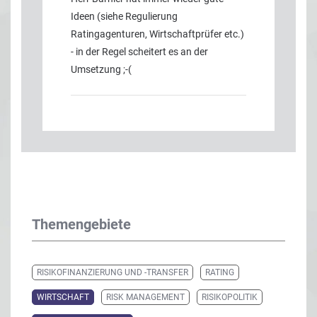
Ideen (siehe Regulierung
Ratingagenturen, Wirtschaftprüfer etc.)
- in der Regel scheitert es an der
Umsetzung ;-(
Themengebiete
RISIKOFINANZIERUNG UND -TRANSFER
RATING
WIRTSCHAFT
RISK MANAGEMENT
RISIKOPOLITIK