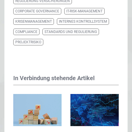
REGULIERUNG VERSICHERUNGEN
CORPORATE GOVERNANCE
IT-RISK-MANAGEMENT
KRISENMANAGEMENT
INTERNES KONTROLLSYSTEM
COMPLIANCE
STANDARDS UND REGULIERUNG
PROJEKTRISIKO
In Verbindung stehende Artikel