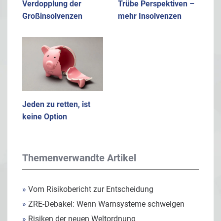
Verdopplung der
Trübe Perspektiven –
Großinsolvenzen
mehr Insolvenzen
Jeden zu retten, ist
keine Option
Themenverwandte Artikel
»
Vom Risikobericht zur Entscheidung
»
ZRE-Debakel: Wenn Warnsysteme schweigen
»
Risiken der neuen Weltordnung