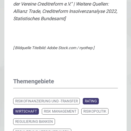
der Vereine Creditreform e.V." | Weitere Quellen:
Allianz Trade, Creditreform Insolvenzanalyse 2022,
Statistisches Bundesamt]
[ Bildquelle Titelbild: Adobe Stock.com / nyothep ]
Themengebiete
RISIKOFINANZIERUNG UND -TRANSFER
RATING
WIRTSCHAFT
RISK MANAGEMENT
RISIKOPOLITIK
REGULIERUNG BANKEN